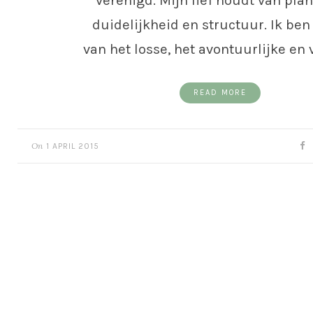
verenigd. Mijn lief houdt van plan
duidelijkheid en structuur. Ik be
van het losse, het avontuurlijke en 
READ MORE
On
1 APRIL 2015