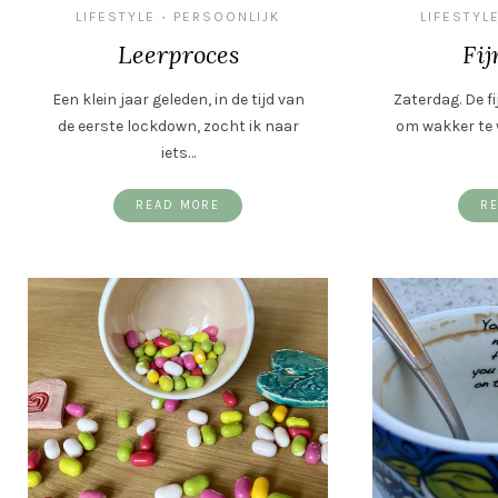
LIFESTYLE
PERSOONLIJK
LIFESTYL
•
Leerproces
Fij
Een klein jaar geleden, in de tijd van
Zaterdag. De f
de eerste lockdown, zocht ik naar
om wakker te 
iets…
READ MORE
R