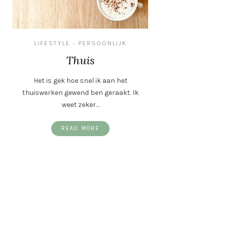
LIFESTYLE
PERSOONLIJK
•
Thuis
Het is gek hoe snel ik aan het
thuiswerken gewend ben geraakt. Ik
weet zeker…
READ MORE