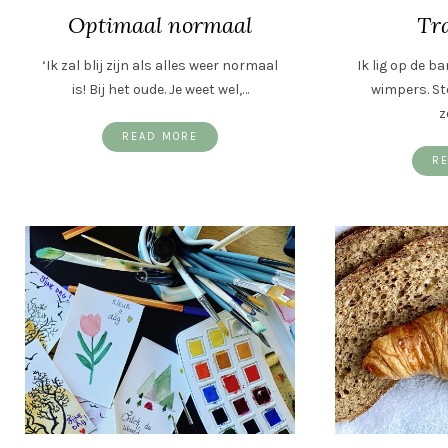
Optimaal normaal
Tr
‘Ik zal blij zijn als alles weer normaal
Ik lig op de b
is! Bij het oude. Je weet wel,…
wimpers. St
z
READ MORE
R