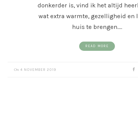
donkerder is, vind ik het altijd heer
wat extra warmte, gezelligheid en l
huis te brengen.…
READ MORE
On
4 NOVEMBER 2019