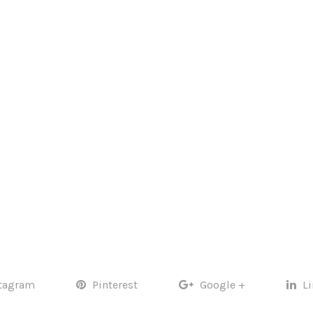
tagram
Pinterest
Google +
L