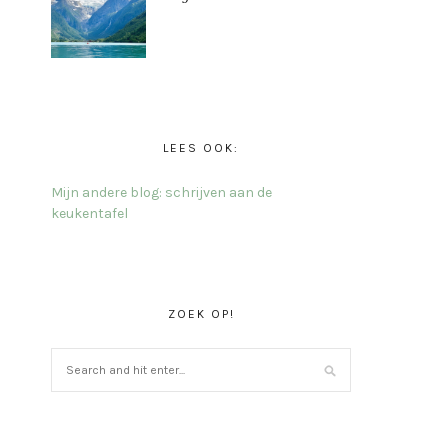
LEES OOK:
Mijn andere blog: schrijven aan de
keukentafel
ZOEK OP!