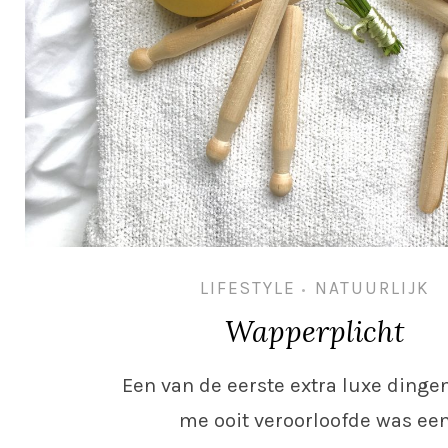
LIFESTYLE
NATUURLIJK
•
Wapperplicht
Een van de eerste extra luxe dingen
me ooit veroorloofde was ee