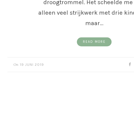
droogtrommel. Het scheelde me 
alleen veel strijkwerk met drie kin
maar…
READ MORE
On
19 JUNI 2019