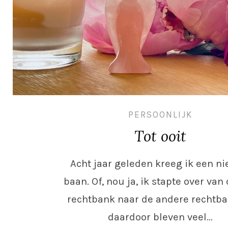
PERSOONLIJK
Tot ooit
Acht jaar geleden kreeg ik een n
baan. Of, nou ja, ik stapte over van
rechtbank naar de andere rechtb
daardoor bleven veel…