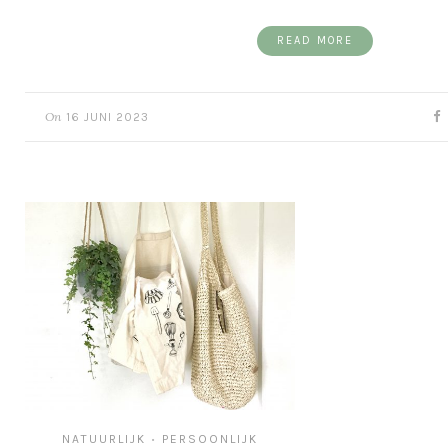
READ MORE
On
16 JUNI 2023
NATUURLIJK
PERSOONLIJK
•