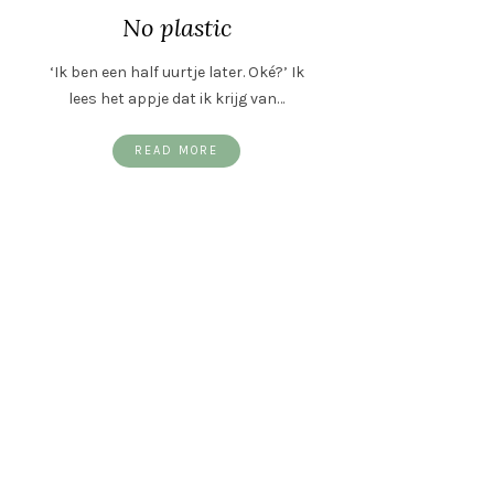
No plastic
‘Ik ben een half uurtje later. Oké?’ Ik
lees het appje dat ik krijg van…
READ MORE