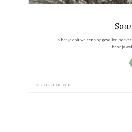
Soun
Is het je ooit weleens opgevallen hoevee
hoor je wel
On
7 FEBRUARI 2019