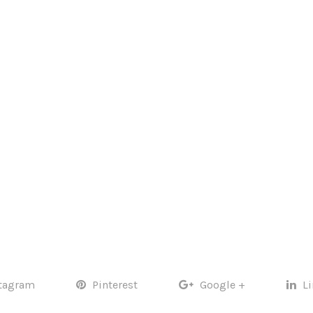
tagram
Pinterest
Google +
L