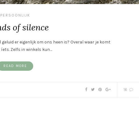
PERSOONLIJK
ds of silence
l geluid er eigenlijk om ons heen is? Overal waar je komt
 íets. Zelfs in winkels kun…
READ MORE
16