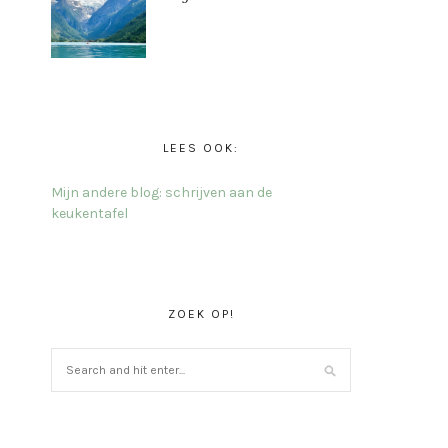
LEES OOK:
Mijn andere blog: schrijven aan de
keukentafel
ZOEK OP!