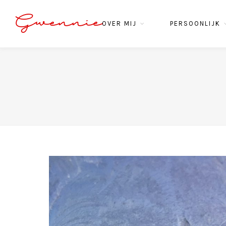
Gwennie
OVER MIJ
PERSOONLIJK