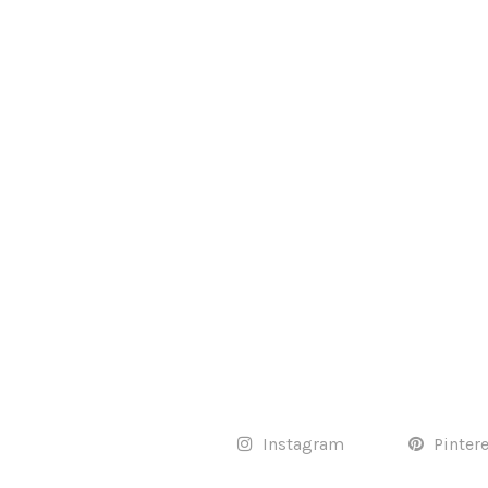
Instagram
Pinter