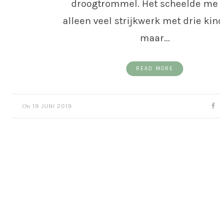
droogtrommel. Het scheelde me 
alleen veel strijkwerk met drie kin
maar…
READ MORE
On
19 JUNI 2019