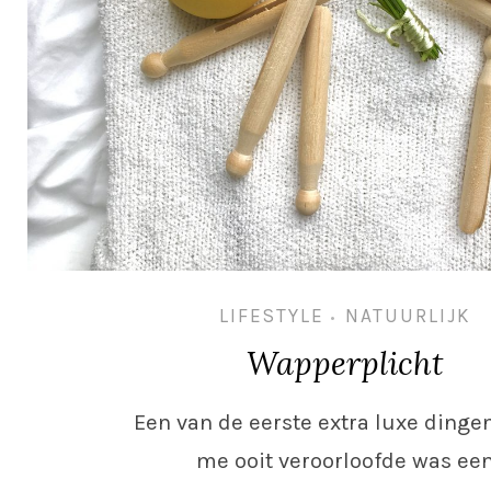
LIFESTYLE
NATUURLIJK
•
Wapperplicht
Een van de eerste extra luxe dingen
me ooit veroorloofde was ee