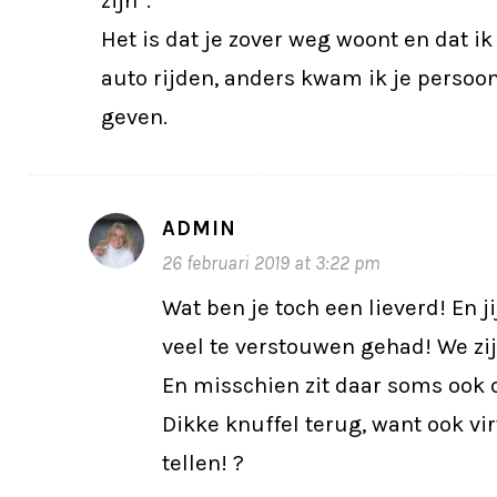
zijn”.
Het is dat je zover weg woont en dat ik
auto rijden, anders kwam ik je persoon
geven.
ADMIN
26 februari 2019 at 3:22 pm
Wat ben je toch een lieverd! En ji
veel te verstouwen gehad! We zijn
En misschien zit daar soms ook o
Dikke knuffel terug, want ook vi
tellen! ?