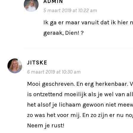
ADMIN
5 maart 2019 at 10:22 am
Ik ga er maar vanuit dat ik hier
geraak, Dien! ?
JITSKE
6 maart 2019 at 10:30 am
Mooi geschreven. En erg herkenbaar. 
is ontzettend moeilijk als je wel van al
het alsof je lichaam gewoon niet mee
zo was het voor mij. En zo zijn er nu n
Neem je rust!