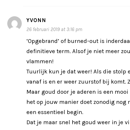
YVONN
26 februari 2019 at 3:16 pm
‘Opgebrand’ of burned-out is inderdaa
definitieve term. Alsof je niet meer z
vlammen!
Tuurlijk kun je dat weer! Als die stolp
vanaf is en er weer zuurstof bij komt. Z
Maar goud door je aderen is een mooi b
het op jouw manier doet zonodig nog m
een essentieel begin.
Dat je maar snel het goud weer in je 