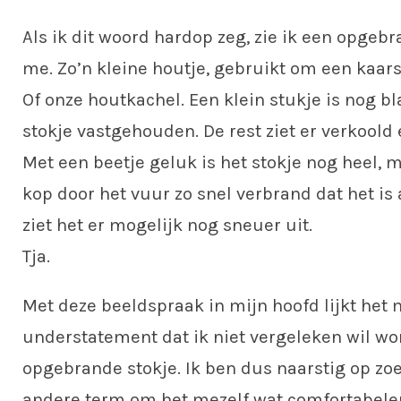
Als ik dit woord hardop zeg, zie ik een opgebr
me. Zo’n kleine houtje, gebruikt om een kaars
Of onze houtkachel. Een klein stukje is nog bl
stokje vastgehouden. De rest ziet er verkoold 
Met een beetje geluk is het stokje nog heel, 
kop door het vuur zo snel verbrand dat het is
ziet het er mogelijk nog sneuer uit.
Tja.
Met deze beeldspraak in mijn hoofd lijkt het
understatement dat ik niet vergeleken wil w
opgebrande stokje. Ik ben dus naarstig op zo
andere term om het mezelf wat comfortabele