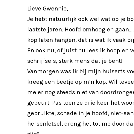
Lieve Gwennie,
Je hebt natuurlijk ook wel wat op je b
laatste jaren. Hoofd omhoog en gaan……
kop laten hangen, dat is wat ik vaak bi
En ook nu, of juist nu lees ik hoop en 
schrijfsels, sterk mens dat je bent!
Vanmorgen was ik bij mijn huisarts voo
kreeg een beetje op m’n kop. Wil teveel
me er nog steeds niet van doordrongen
gebeurt. Pas toen ze drie keer het woo
gebruikte, schade in je hoofd, niet-a
hersenletsel, drong het tot me door da