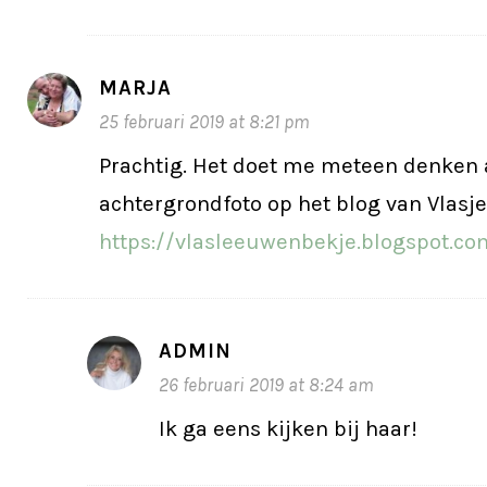
MARJA
25 februari 2019 at 8:21 pm
Prachtig. Het doet me meteen denken 
achtergrondfoto op het blog van Vlasje.
https://vlasleeuwenbekje.blogspot.co
ADMIN
26 februari 2019 at 8:24 am
Ik ga eens kijken bij haar!