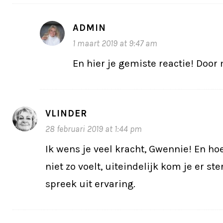
ADMIN
1 maart 2019 at 9:47 am
En hier je gemiste reactie! Door 
VLINDER
28 februari 2019 at 1:44 pm
Ik wens je veel kracht, Gwennie! En h
niet zo voelt, uiteindelijk kom je er ster
spreek uit ervaring.