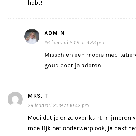
hebt!
ADMIN
26 februari 2019 at 3:23 pm
Misschien een mooie meditatie-
goud door je aderen!
MRS. T.
26 februari 2019 at 10:42 pm
Mooi dat je er zo over kunt mijmeren v
moeilijk het onderwerp ook, je pakt he