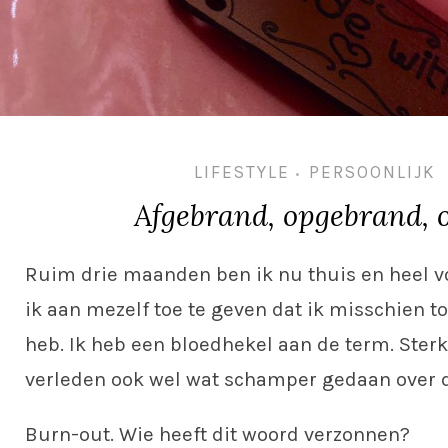
LIFESTYLE
PERSOONLIJK
•
Afgebrand, opgebrand, 
Ruim drie maanden ben ik nu thuis en heel v
ik aan mezelf toe te geven dat ik misschien t
heb. Ik heb een bloedhekel aan de term. Sterke
verleden ook wel wat schamper gedaan over 
Burn-out. Wie heeft dit woord verzonnen?