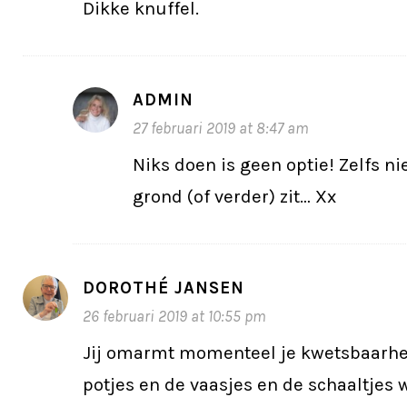
Dikke knuffel.
ADMIN
27 februari 2019 at 8:47 am
Niks doen is geen optie! Zelfs nie
grond (of verder) zit… Xx
DOROTHÉ JANSEN
26 februari 2019 at 10:55 pm
Jij omarmt momenteel je kwetsbaarhei
potjes en de vaasjes en de schaaltjes