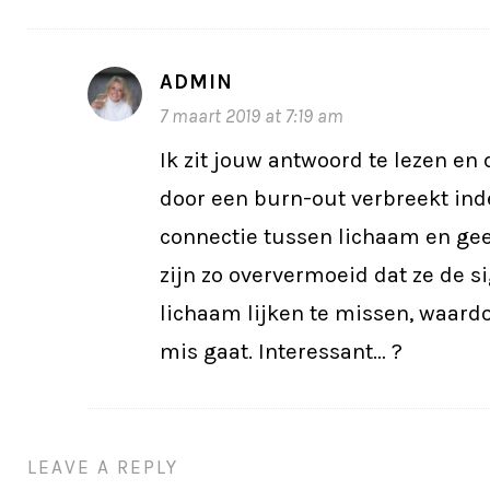
ADMIN
7 maart 2019 at 7:19 am
Ik zit jouw antwoord te lezen en
door een burn-out verbreekt in
connectie tussen lichaam en gees
zijn zo oververmoeid dat ze de s
lichaam lijken te missen, waard
mis gaat. Interessant… ?
LEAVE A REPLY