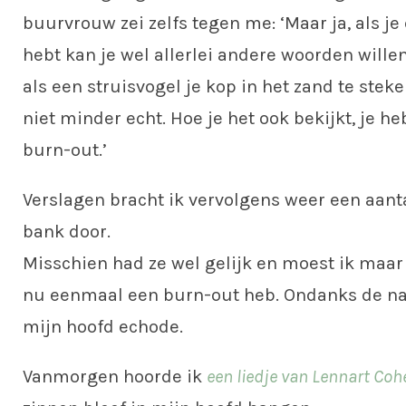
buurvrouw zei zelfs tegen me: ‘Maar ja, als j
hebt kan je wel allerlei andere woorden will
als een struisvogel je kop in het zand te stek
niet minder echt. Hoe je het ook bekijkt, je 
burn-out.’
Verslagen bracht ik vervolgens weer een aant
bank door.
Misschien had ze wel gelijk en moest ik maar
nu eenmaal een burn-out heb. Ondanks de nar
mijn hoofd echode.
Vanmorgen hoorde ik
een liedje van Lennart Coh