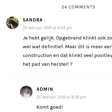
24 COMMENTS
SANDRA
25 februari 2019 at 8:04 pm
Je hebt gelijk. Opgebrand klinkt ook zo
wel wat definitief. Maar dit is meer ee
construction en dat klinkt veel positi
het pad van herstel! ?
ADMIN
25 februari 2019 at 8:09 pm
Komt goed!