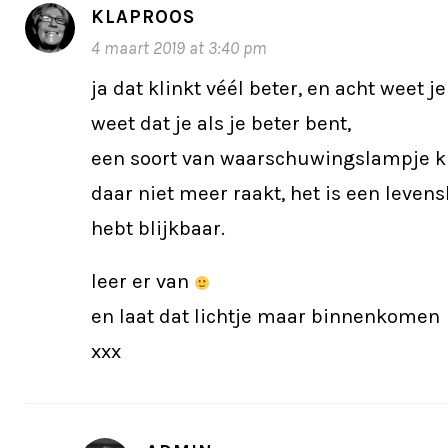
KLAPROOS
4 maart 2019 at 3:40 pm
ja dat klinkt véél beter, en acht weet j
weet dat je als je beter bent,
een soort van waarschuwingslampje kr
daar niet meer raakt, het is een levens
hebt blijkbaar.
leer er van
en laat dat lichtje maar binnenkomen
xxx