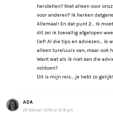
herstellen? Niet alleen voor ons
voor anderen? Ik herken datgene 
Allemaal! En dat punt 2… Ik moet
dit zei ik toevallig afgelopen w
lief! Al die tips en adviezen… ik 
alleen tureluurs van, maar ook h
Want wat als ik niet aan die adv
voldoen?
Dit is mijn reis… je hebt zo gelij
ADA
26 februari 2019 at 12:18 pm