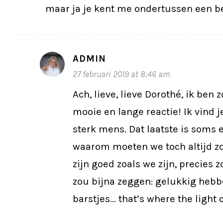
maar ja je kent me ondertussen een b
ADMIN
27 februari 2019 at 8:46 am
Ach, lieve, lieve Dorothé, ik ben 
mooie en lange reactie! Ik vind 
sterk mens. Dat laatste is soms 
waarom moeten we toch altijd zo
zijn goed zoals we zijn, precies zo
zou bijna zeggen: gelukkig heb
barstjes… that’s where the light 