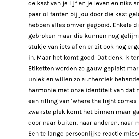
de kast van je lijf en je leven en niks a
paar olifanten bij jou door die kast ge
hebben alles omver gegooid. Enkele di
gebroken maar die kunnen nog gelijmd
stukje van iets af en er zit ook nog er
in. Maar het komt goed. Dat denk ik te
Etiketten worden zo gauw geplakt mar 
uniek en willen zo authentiek behand
harmonie met onze identiteit van dat 
een rilling van ‘where the light comes i
zwakste plek komt het binnen maar ga
door naar buiten, naar anderen, naar m
Een te lange persoonlijke reactie miss