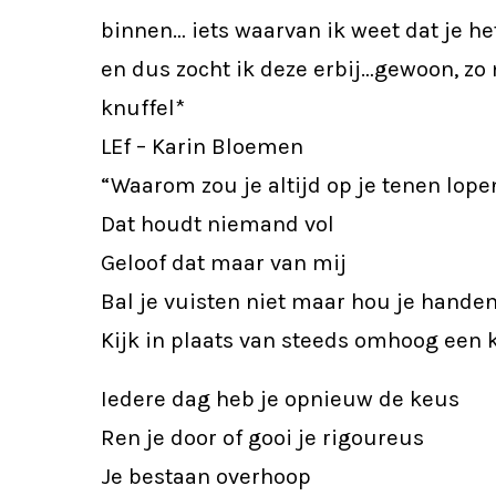
binnen… iets waarvan ik weet dat je he
en dus zocht ik deze erbij…gewoon, zo
knuffel*
LEf – Karin Bloemen
“Waarom zou je altijd op je tenen lope
Dat houdt niemand vol
Geloof dat maar van mij
Bal je vuisten niet maar hou je hande
Kijk in plaats van steeds omhoog een k
Iedere dag heb je opnieuw de keus
Ren je door of gooi je rigoureus
Je bestaan overhoop