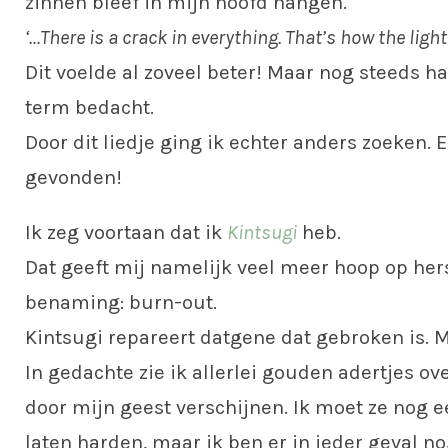
zinnen bleef in mijn hoofd hangen.
‘…There is a crack in everything. That’s how the light 
Dit voelde al zoveel beter! Maar nog steeds h
term bedacht.
Door dit liedje ging ik echter anders zoeken. E
gevonden!
Ik zeg voortaan dat ik
Kintsugi
heb.
Dat geeft mij namelijk veel meer hoop op her
benaming: burn-out.
Kintsugi repareert datgene dat gebroken is. 
In gedachte zie ik allerlei gouden adertjes ove
door mijn geest verschijnen. Ik moet ze nog e
laten harden, maar ik ben er in ieder geval no