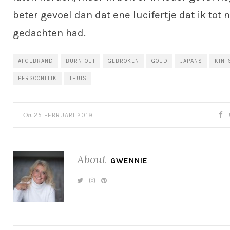
beter gevoel dan dat ene lucifertje dat ik tot n
gedachten had.
AFGEBRAND
BURN-OUT
GEBROKEN
GOUD
JAPANS
KINT
PERSOONLIJK
THUIS
On
25 FEBRUARI 2019
About
GWENNIE