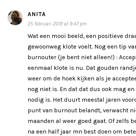
ANITA
25 februari 2019 at 9:47 pm
Wat een mooi beeld, een positieve draa
gewoonweg klote voelt. Nog een tip v
burnouter (je bent niet alleen!) : Acce
eenmaal klote is nu. Dat gouden randj
weer om de hoek kijken als je acceptee
nog niet is. En dat dat dus ook mag en
nodig is. Het duurt meestal jaren voord
punt van burnout belandt, verwacht nie
maanden al weer goed gaat. Of zelfs bet
na een half jaar mn best doen om bete