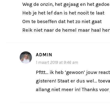
Weg de onzin, het gejaag en het gedoe
Heb je het lef dan is het nooit te laat
Om te beseffen dat het zo niet gaat
Reik niet naar de hemel maar haal hem 
ADMIN
1 maart 2019 at 9:46 am
Pfttt… ik heb ‘gewoon’ jouw reac
gisteren! Staat er dus wel… toeva
allang niet meer in! Thanks voor 