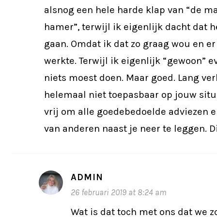
alsnog een hele harde klap van “de m
hamer”, terwijl ik eigenlijk dacht dat 
gaan. Omdat ik dat zo graag wou en er
werkte. Terwijl ik eigenlijk “gewoon” 
niets moest doen. Maar goed. Lang ver
helemaal niet toepasbaar op jouw situat
vrij om alle goedebedoelde adviezen 
van anderen naast je neer te leggen. Di
ADMIN
26 februari 2019 at 8:24 am
Wat is dat toch met ons dat we z