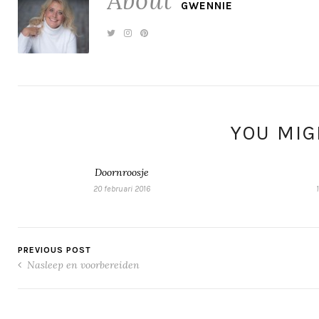
About
GWENNIE
YOU MIGH
Doornroosje
20 februari 2016
PREVIOUS POST
Nasleep en voorbereiden