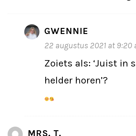
GWENNIE
22 augustus 2021 at 9:20
Zoiets als: ‘Juist in 
helder horen’?
MRS. T.