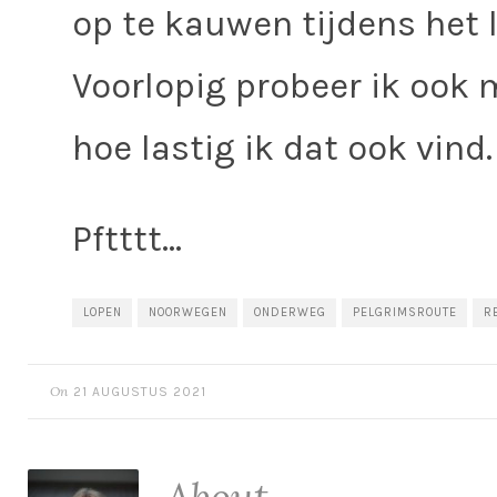
op te kauwen tijdens het
Voorlopig probeer ik ook 
hoe lastig ik dat ook vind.
Pftttt…
LOPEN
NOORWEGEN
ONDERWEG
PELGRIMSROUTE
R
On
21 AUGUSTUS 2021