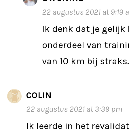
22 augustus 2021 at 9:19 
Ik denk dat je gelijk
onderdeel van traini
van 10 km bij strak
COLIN
22 augustus 2021 at 3:39 pm
Ik leerde in het revalid