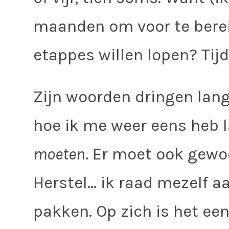
maanden om voor te berei
etappes willen lopen? Tijd
Zijn woorden dringen lan
hoe ik me weer eens heb l
moeten
. Er moet ook gewo
Herstel… ik raad mezelf aa
pakken. Op zich is het ee