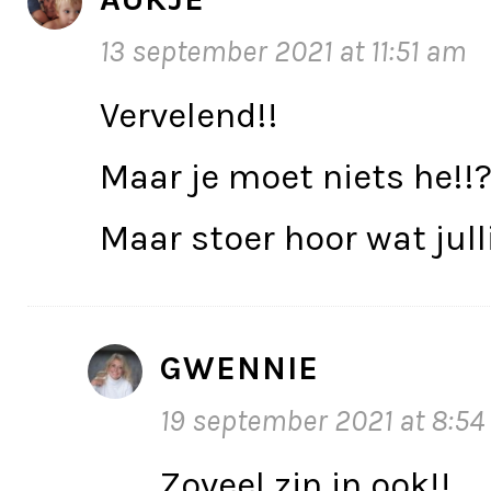
13 september 2021 at 11:51 am
Vervelend!!
Maar je moet niets he!!
Maar stoer hoor wat jul
GWENNIE
19 september 2021 at 8:5
Zoveel zin in ook!!