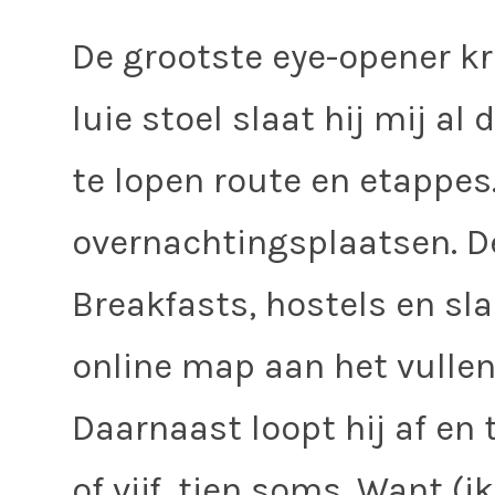
De grootste eye-opener krij
luie stoel slaat hij mij al
te lopen route en etappes. 
overnachtingsplaatsen. D
Breakfasts, hostels en sla
online map aan het vullen m
Daarnaast loopt hij af en
of vijf, tien soms. Want (i