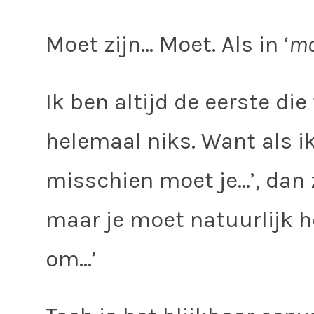
Moet zijn… Moet. Als in ‘
mo
Ik ben altijd de eerste di
helemaal niks. Want als ik
misschien moet je…’, dan z
maar je moet natuurlijk h
om…’