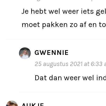
Je hebt wel weer iets gel
moet pakken zo af en to
GWENNIE
25 augustus 2021 at 6:33
Dat dan weer wel i
AUKJE