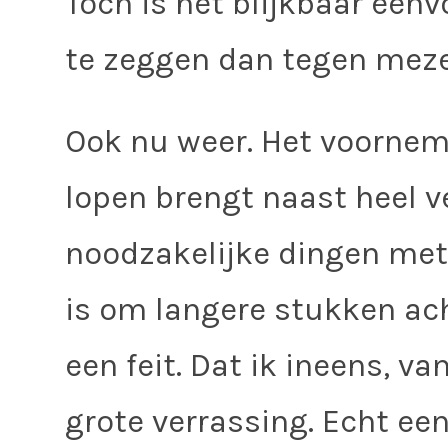
Toch is het blijkbaar een
te zeggen dan tegen meze
Ook nu weer. Het voorne
lopen brengt naast heel v
noodzakelijke dingen met
is om langere stukken ach
een feit. Dat ik ineens, va
grote verrassing. Echt ee