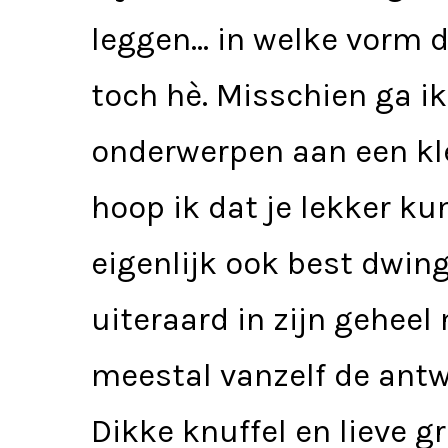
leggen… in welke vorm d
toch hè. Misschien ga i
onderwerpen aan een kle
hoop ik dat je lekker ku
eigenlijk ook best dwin
uiteraard in zijn geheel
meestal vanzelf de an
Dikke knuffel en lieve g