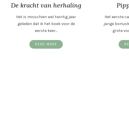
De kracht van herhaling
Pipp
Het is misschien wel twintig jaar
Het eerste ca
geleden dat ik het boek voor de
jarige bonusk
eerste keer…
grote vo
READ MORE
R