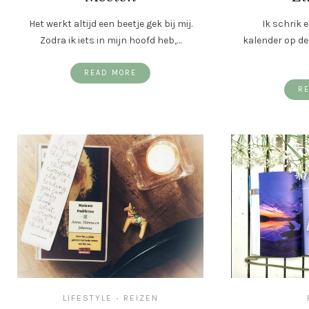
Het werkt altijd een beetje gek bij mij.
Ik schrik e
Zodra ik iets in mijn hoofd heb,…
kalender op de
READ MORE
R
LIFESTYLE
REIZEN
•