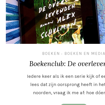
BOEKEN
BOEKEN EN MEDI
•
Boekenclub: De overlev
Iedere keer als ik een serie kijk of 
lees dat zijn oorsprong heeft in he
noorden, vraag ik me af: hoe dóe