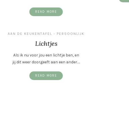
READ MORE
AAN DE KEUKENTAFEL
PERSOONLIJK
•
Lichtjes
Als ik nu voor jou een lichtje ben, en
jij dit weer doorgeeft aan een ander.…
READ MORE