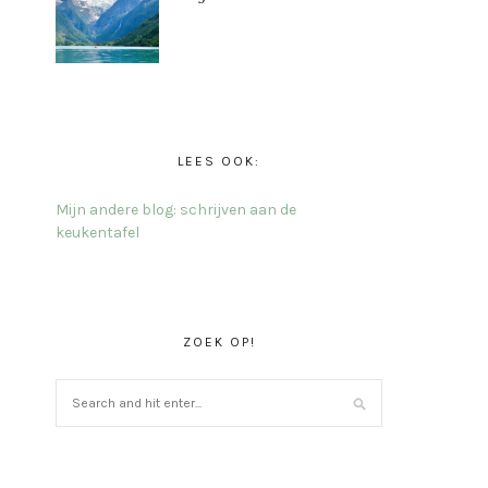
LEES OOK:
Mijn andere blog: schrijven aan de
keukentafel
ZOEK OP!