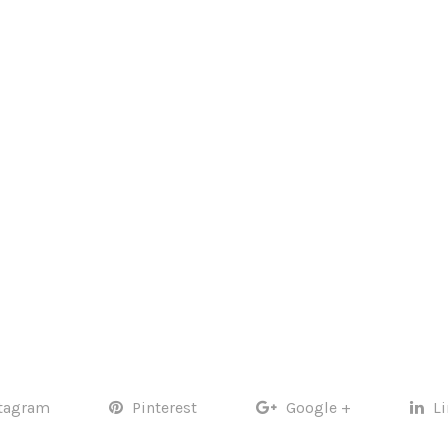
tagram
Pinterest
Google +
L