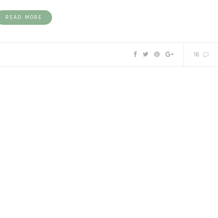
READ MORE
16