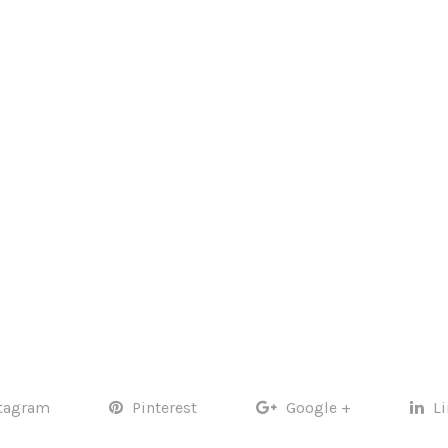
tagram
Pinterest
Google +
L