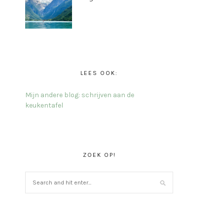
LEES OOK:
Mijn andere blog: schrijven aan de
keukentafel
ZOEK OP!