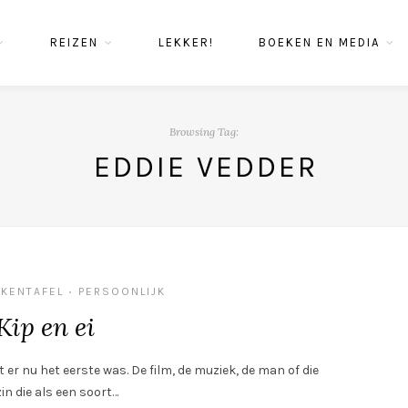
REIZEN
LEKKER!
BOEKEN EN MEDIA
Browsing Tag:
EDDIE VEDDER
UKENTAFEL
PERSOONLIJK
•
Kip en ei
 er nu het eerste was. De film, de muziek, de man of die
in die als een soort…