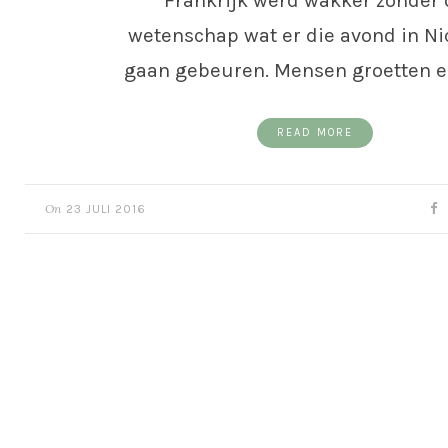
Frankrijk werd wakker zonder 
wetenschap wat er die avond in Ni
gaan gebeuren. Mensen groetten e
READ MORE
On
23 JULI 2016