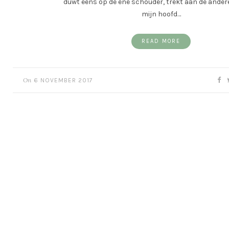
duwt eens op de ene schouder, trekt aan de andere
mijn hoofd…
READ MORE
On
6 NOVEMBER 2017