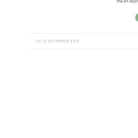
me en wijs
On
13 DECEMBER 2015