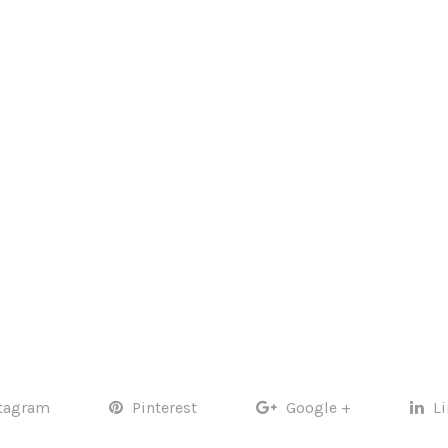
tagram
Pinterest
Google +
L