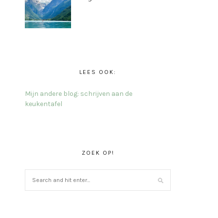
LEES OOK:
Mijn andere blog: schrijven aan de
keukentafel
ZOEK OP!