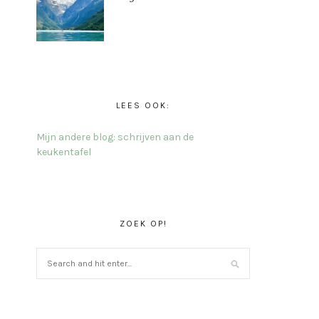
LEES OOK:
Mijn andere blog: schrijven aan de
keukentafel
ZOEK OP!