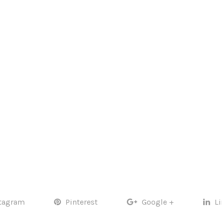
tagram
Pinterest
Google +
L