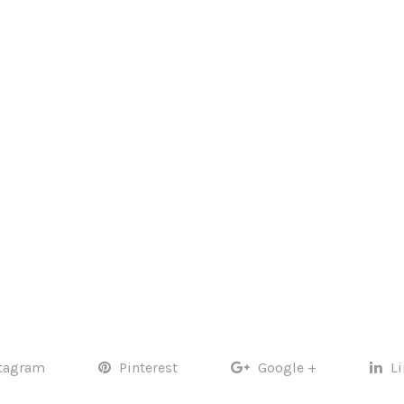
tagram
Pinterest
Google +
L