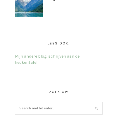
LEES OOK:
Mijn andere blog: schrijven aan de
keukentafel
ZOEK OP!