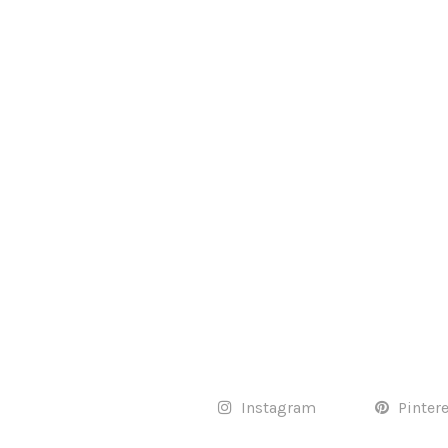
Instagram
Pinter