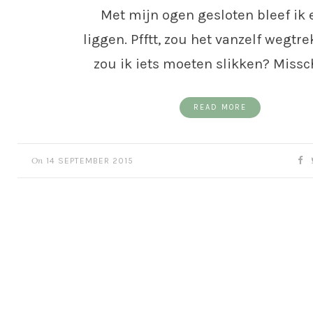
Met mijn ogen gesloten bleef ik 
liggen. Pfftt, zou het vanzelf wegtr
zou ik iets moeten slikken? Miss
READ MORE
On
14 SEPTEMBER 2015