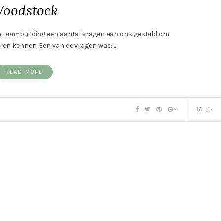
oodstock
en teambuilding een aantal vragen aan ons gesteld om
leren kennen. Een van de vragen was:…
READ MORE
16