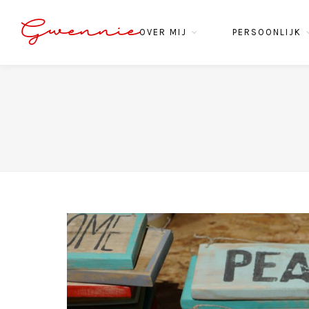
Gwennie
OVER MIJ
PERSOONLIJK