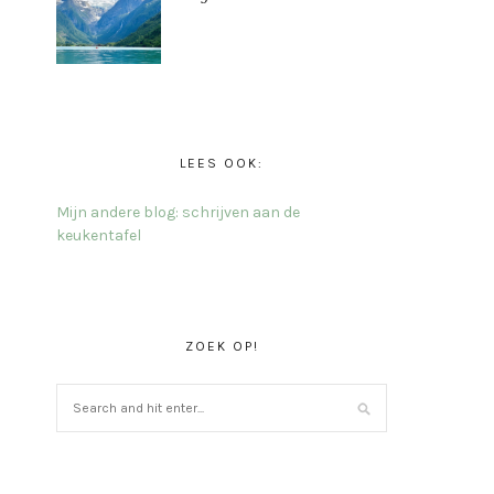
LEES OOK:
Mijn andere blog: schrijven aan de
keukentafel
ZOEK OP!