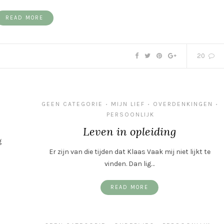
READ MORE
20
GEEN CATEGORIE
MIJN LIEF
OVERDENKINGEN
•
•
•
PERSOONLIJK
Leven in opleiding
g
Er zijn van die tijden dat Klaas Vaak mij niet lijkt te
vinden. Dan lig…
READ MORE