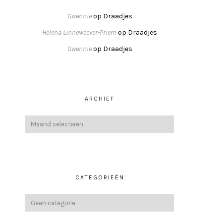
Gwennie
op
Draadjes
Helena Linneweever-Priem
op
Draadjes
Gwennie
op
Draadjes
ARCHIEF
CATEGORIEËN