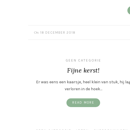
On
18 DECEMBER 2018
GEEN CATEGORIE
Fijne kerst!
Er was eens een kaarsje, heel klein van stuk, hij la
verloren in de hoek…
READ MORE