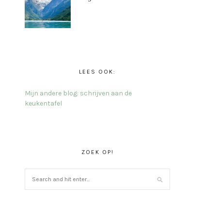
LEES OOK:
Mijn andere blog: schrijven aan de
keukentafel
ZOEK OP!