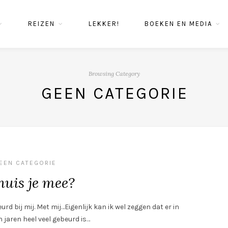
REIZEN
LEKKER!
BOEKEN EN MEDIA
Browsing Category
GEEN CATEGORIE
EEN CATEGORIE
huis je mee?
rd bij mij. Met mij…Eigenlijk kan ik wel zeggen dat er in
 jaren heel veel gebeurd is…