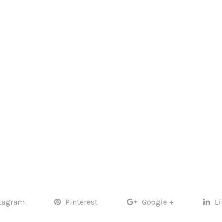
tagram
Pinterest
Google +
L