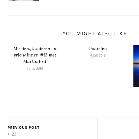
YOU MIGHT ALSO LIKE...
Moeders, kinderen en
Genieten
vriendinnen #13 met
4 juli 2016
Martin Bril
1 mei 2016
PREVIOUS POST
23!