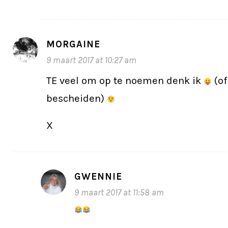
MORGAINE
9 maart 2017 at 10:27 am
TE veel om op te noemen denk ik
(of
bescheiden)
X
GWENNIE
9 maart 2017 at 11:58 am