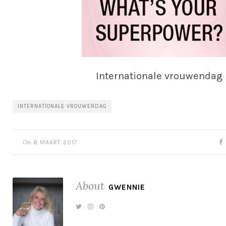
Internationale vrouwendag
INTERNATIONALE VROUWENDAG
On
8 MAART 2017
About
GWENNIE