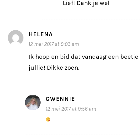
Lief! Dank je wel
HELENA
12 mei 2017 at 9:03 am
Ik hoop en bid dat vandaag een beetje 
jullie! Dikke zoen.
GWENNIE
12 mei 2017 at 9:56 am