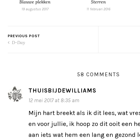
Blauwe plekken
Sterren
19 augustus 2017
11 februari 2016
PREVIOUS POST
D-Day
58 COMMENTS
THUISBIJDEWILLIAMS
12 mei 2017 at 8:35 am
Mijn hart breekt als ik dit lees, wat vr
en voor jullie, ik hoop zo dit ooit een 
aan iets wat hem een lang en gezond l