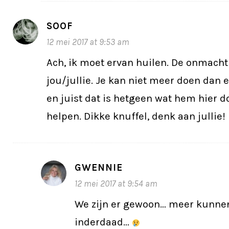
SOOF
12 mei 2017 at 9:53 am
Ach, ik moet ervan huilen. De onmacht
jou/jullie. Je kan niet meer doen dan 
en juist dat is hetgeen wat hem hier 
helpen. Dikke knuffel, denk aan jullie!
GWENNIE
12 mei 2017 at 9:54 am
We zijn er gewoon… meer kunnen
inderdaad…