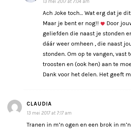
13 mei 2017 at 7:04 am
Ach Joke toch… Wat erg dat je di
Maar je bent er nog!!
Door jouw
geliefden die naast je stonden 
dáár weer omheen , die naast jo
stonden. Om op te vangen, vast t
troosten en (ook hen) aan te mo
Dank voor het delen. Het geeft 
CLAUDIA
13 mei 2017 at 7:17 am
Tranen in m’n ogen en een brok in m’n