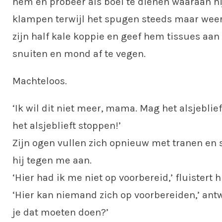
hem en probeer als boei te dienen waaraan hij
klampen terwijl het spugen steeds maar weer 
zijn half kale koppie en geef hem tissues aan
snuiten en mond af te vegen.
Machteloos.
‘Ik wil dit niet meer, mama. Mag het alsjeblie
het alsjeblieft stoppen!’
Zijn ogen vullen zich opnieuw met tranen en 
hij tegen me aan.
‘Hier had ik me niet op voorbereid,’ fluistert h
‘Hier kan niemand zich op voorbereiden,’ antw
je dat moeten doen?’