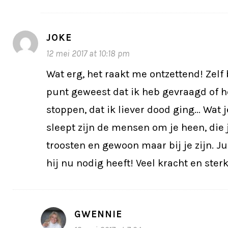
JOKE
12 mei 2017 at 10:18 pm
Wat erg, het raakt me ontzettend! Zelf 
punt geweest dat ik heb gevraagd of 
stoppen, dat ik liever dood ging… Wat j
sleept zijn de mensen om je heen, die
troosten en gewoon maar bij je zijn. Jul
hij nu nodig heeft! Veel kracht en ster
GWENNIE