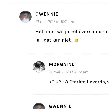
GWENNIE
12 mei 2017 at 10:11 am
Het liefst wil je het overnemen 
ja… dat kan niet…
MORGAINE
12 mei 2017 at 10:12 am
<3 <3 <3 Sterkte lieverds, 
GWENNIE