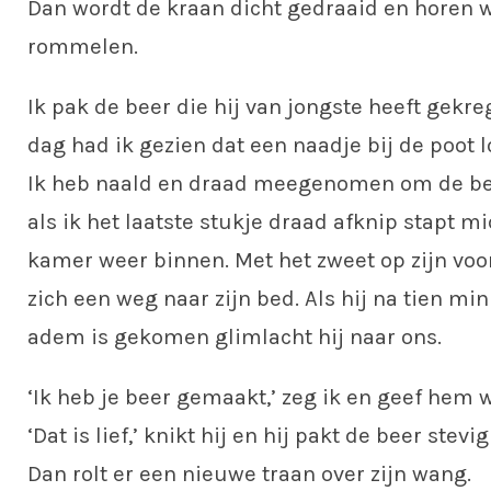
Dan wordt de kraan dicht gedraaid en horen
rommelen.
Ik pak de beer die hij van jongste heeft gekre
dag had ik gezien dat een naadje bij de poot 
Ik heb naald en draad meegenomen om de be
als ik het laatste stukje draad afknip stapt mi
kamer weer binnen. Met het zweet op zijn voo
zich een weg naar zijn bed. Als hij na tien m
adem is gekomen glimlacht hij naar ons.
‘Ik heb je beer gemaakt,’ zeg ik en geef hem
‘Dat is lief,’ knikt hij en hij pakt de beer stevig
Dan rolt er een nieuwe traan over zijn wang.