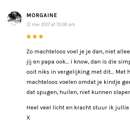
MORGAINE
12 mei 2017 at 10:08 am
Zo machteloos voel je je dan, niet alle
jij en papa ook… i know, dan is die si
ooit niks in vergelijking met dit… Met h
machteloos voelen omdat je kindje gee
dat spugen, huilen, niet kunnen slapen
Heel veel licht en kracht stuur ik jullie
X