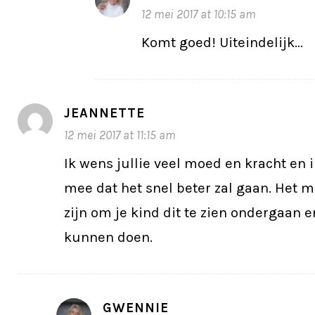
12 mei 2017 at 10:15 am
Komt goed! Uiteindelijk…
JEANNETTE
12 mei 2017 at 11:15 am
Ik wens jullie veel moed en kracht en i
mee dat het snel beter zal gaan. Het m
zijn om je kind dit te zien ondergaan e
kunnen doen.
GWENNIE