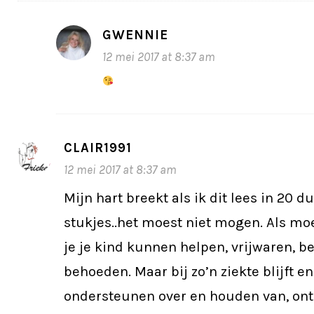
GWENNIE
12 mei 2017 at 8:37 am
CLAIR1991
12 mei 2017 at 8:37 am
Mijn hart breekt als ik dit lees in 20 d
stukjes..het moest niet mogen. Als mo
je je kind kunnen helpen, vrijwaren, 
behoeden. Maar bij zo’n ziekte blijft e
ondersteunen over en houden van, onti