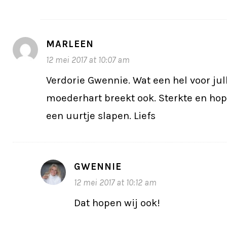
MARLEEN
12 mei 2017 at 10:07 am
Verdorie Gwennie. Wat een hel voor jull
moederhart breekt ook. Sterkte en hope
een uurtje slapen. Liefs
GWENNIE
12 mei 2017 at 10:12 am
Dat hopen wij ook!