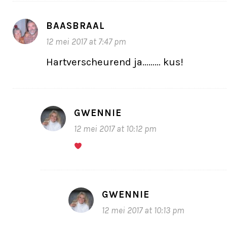
BAASBRAAL
12 mei 2017 at 7:47 pm
Hartverscheurend ja……… kus!
GWENNIE
12 mei 2017 at 10:12 pm
GWENNIE
12 mei 2017 at 10:13 pm