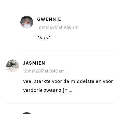
GWENNIE
12 mei 2017 at 9:56 am
*kus*
JASMIEN
12 mei 2017 at 8:49 am
veel sterkte voor de middelste en voor 
verdorie zwaar zijn …