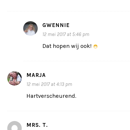
GWENNIE
12 mei 2017 at 5:46 pm
Dat hopen wij ook!
MARJA
12 mei 2017 at 4:13 pm
Hartverscheurend.
MRS. T.