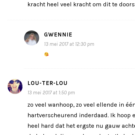
kracht heel veel kracht om dit te doors
GWENNIE
13 mei 2017 at 12:30 pm
LOU-TER-LOU
13 mei 2017 at 1:50 pm
zo veel wanhoop, zo veel ellende in één
hartverscheurend inderdaad. Ik hoop
heel hard dat het ergste nu gauw achte