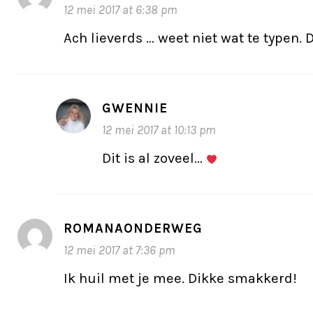
12 mei 2017 at 6:38 pm
Ach lieverds … weet niet wat te typen. D
GWENNIE
12 mei 2017 at 10:13 pm
Dit is al zoveel…
ROMANAONDERWEG
12 mei 2017 at 7:36 pm
Ik huil met je mee. Dikke smakkerd!