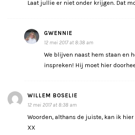
Laat jullie er niet onder krijgen. Dat 
GWENNIE
12 mei 2017 at 8:38 am
We blijven naast hem staan en
inspreken! Hij moet hier doorhe
WILLEM BOSELIE
12 mei 2017 at 8:38 am
Woorden, althans de juiste, kan ik hier
XX