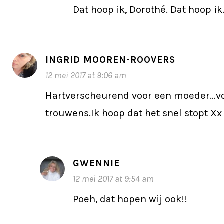
Dat hoop ik, Dorothé. Dat hoop ik
INGRID MOOREN-ROOVERS
12 mei 2017 at 9:06 am
Hartverscheurend voor een moeder…vo
trouwens.Ik hoop dat het snel stopt Xx
GWENNIE
12 mei 2017 at 9:54 am
Poeh, dat hopen wij ook!!