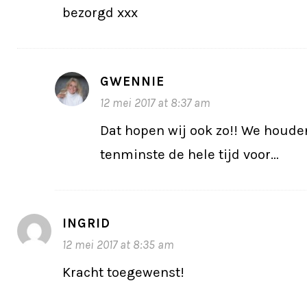
bezorgd xxx
GWENNIE
12 mei 2017 at 8:37 am
Dat hopen wij ook zo!! We houd
tenminste de hele tijd voor…
INGRID
12 mei 2017 at 8:35 am
Kracht toegewenst!