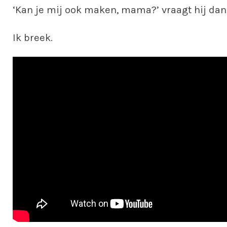
‘Kan je mij ook maken, mama?’ vraagt hij dan
Ik breek.