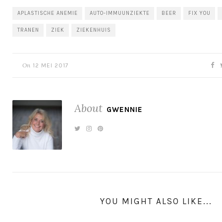
APLASTISCHE ANEMIE
AUTO-IMMUUNZIEKTE
BEER
FIX YOU
TRANEN
ZIEK
ZIEKENHUIS
On
12 MEI 2017
About
GWENNIE
YOU MIGHT ALSO LIKE...