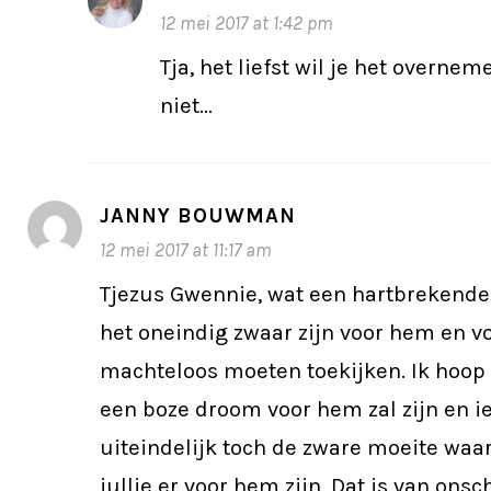
12 mei 2017 at 1:42 pm
Tja, het liefst wil je het overne
niet…
JANNY BOUWMAN
12 mei 2017 at 11:17 am
Tjezus Gwennie, wat een hartbrekende
het oneindig zwaar zijn voor hem en voo
machteloos moeten toekijken. Ik hoop 
een boze droom voor hem zal zijn en i
uiteindelijk toch de zware moeite waar
jullie er voor hem zijn. Dat is van ons