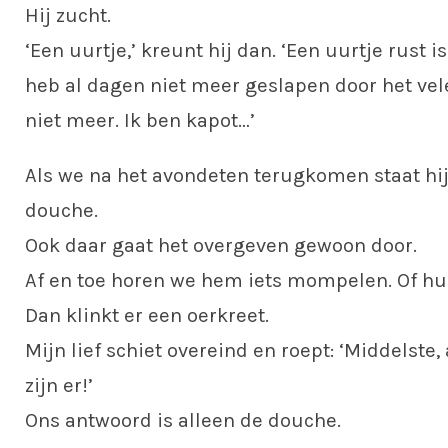
Hij zucht.
‘Een uurtje,’ kreunt hij dan. ‘Een uurtje rust i
heb al dagen niet meer geslapen door het vel
niet meer. Ik ben kapot…’
Als we na het avondeten terugkomen staat hi
douche.
Ook daar gaat het overgeven gewoon door.
Af en toe horen we hem iets mompelen. Of hui
Dan klinkt er een oerkreet.
Mijn lief schiet overeind en roept: ‘Middelste,
zijn er!’
Ons antwoord is alleen de douche.