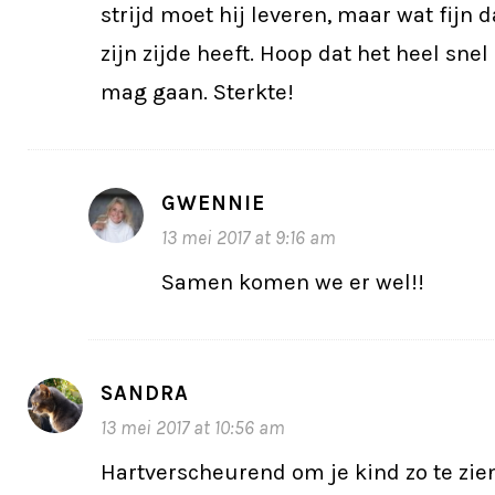
strijd moet hij leveren, maar wat fijn da
zijn zijde heeft. Hoop dat het heel snel
mag gaan. Sterkte!
GWENNIE
13 mei 2017 at 9:16 am
Samen komen we er wel!!
SANDRA
13 mei 2017 at 10:56 am
Hartverscheurend om je kind zo te zien