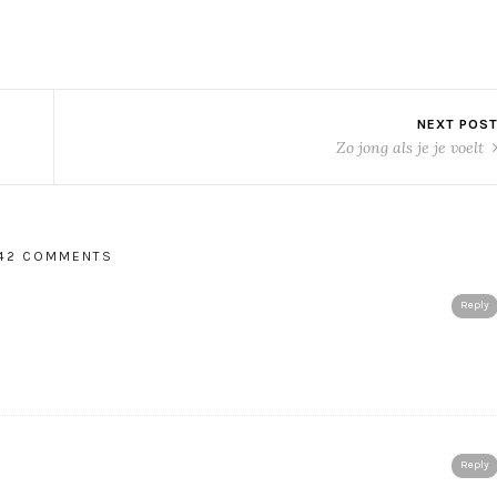
NEXT POS
Zo jong als je je voelt
42 COMMENTS
Reply
Reply