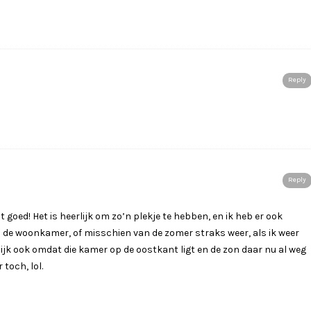
Reply
Reply
oed! Het is heerlijk om zo’n plekje te hebben, en ik heb er ook
 in de woonkamer, of misschien van de zomer straks weer, als ik weer
ijk ook omdat die kamer op de oostkant ligt en de zon daar nu al weg
 toch, lol.