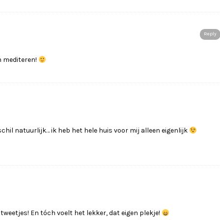
Reply
en mediteren!
chil natuurlijk… ik heb het hele huis voor mij alleen eigenlijk
eetjes! En tóch voelt het lekker, dat eigen plekje!