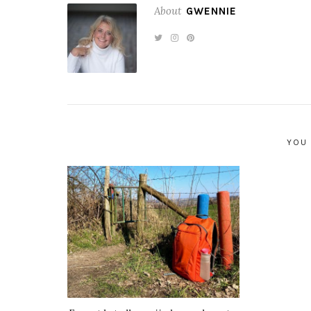
About
GWENNIE
YOU 