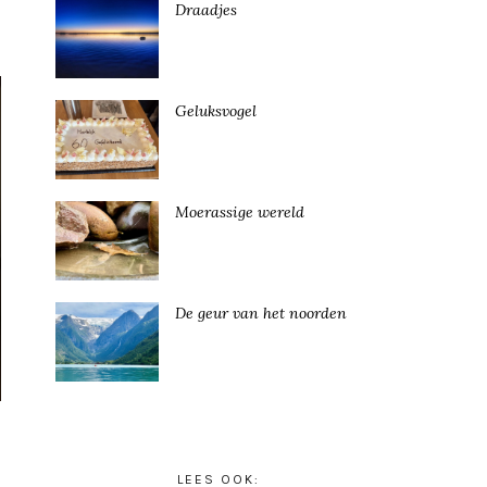
Draadjes
Geluksvogel
Moerassige wereld
De geur van het noorden
LEES OOK: