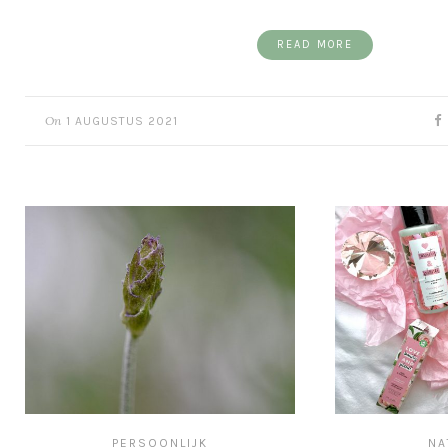
READ MORE
On
1 AUGUSTUS 2021
PERSOONLIJK
NA