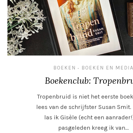
BOEKEN
BOEKEN EN MEDI
•
Boekenclub: Tropenbr
Tropenbruid is niet het eerste boek
lees van de schrijfster Susan Smit.
las ik Gisèle (echt een aanrader!
pasgeleden kreeg ik van…