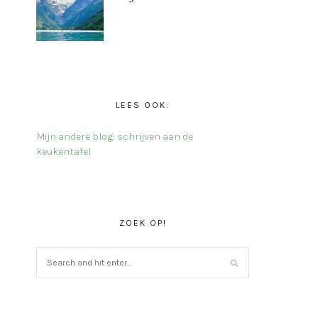
LEES OOK:
Mijn andere blog: schrijven aan de
keukentafel
ZOEK OP!