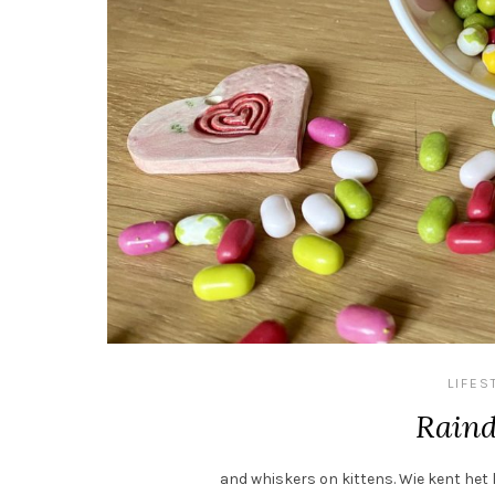
LIFES
Raind
and whiskers on kittens. Wie kent het lie