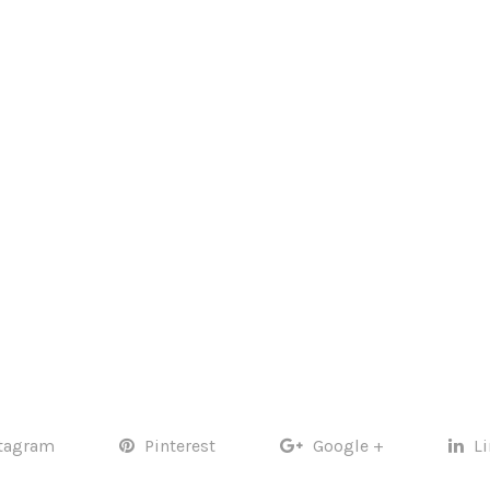
tagram
Pinterest
Google +
L