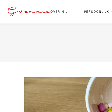
Gwennie
OVER MIJ
PERSOONLIJK