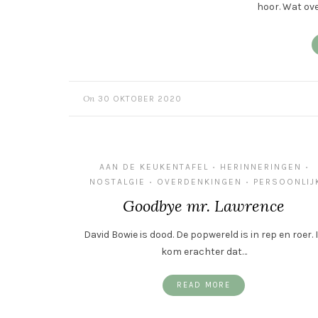
hoor. Wat ove
On
30 OKTOBER 2020
AAN DE KEUKENTAFEL
HERINNERINGEN
•
•
NOSTALGIE
OVERDENKINGEN
PERSOONLIJ
•
•
Goodbye mr. Lawrence
David Bowie is dood. De popwereld is in rep en roer. 
kom erachter dat…
READ MORE