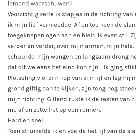
iemand waarschuwen?
Voorzichtig zette ik stapjes in de richting va
ik mijn lief vermoedde. Af en toe keek de sl
toegeknepen ogen aan en hield ik even stil. Zi
verder en verder, over mijn armen, mijn hal
schuurde mijn wangen en langzaam drong he
dat dit weleens het eind kon zijn… Ik ging stik
Plotseling viel zijn kop van zijn lijf en lag hij 
grond giftig aan te kijken, zijn tong nog steed
mijn richting. Gillend rukte ik de resten van zi
me af en zette het op een rennen.
Hard en snel.
Toen struikelde ik en voelde het lijf van de s