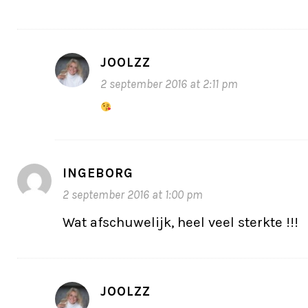
JOOLZZ
2 september 2016 at 2:11 pm
INGEBORG
2 september 2016 at 1:00 pm
Wat afschuwelijk, heel veel sterkte !!!
JOOLZZ