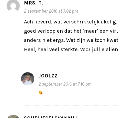
MRS. T.
2 september 2016 at 7:02 pm
Ach lieverd, wat verschrikkelijk akelig
goed verloop en dat het ‘maar’ een viru
anders niet ergs. Wat zijn we toch kwe
Heel, heel veel sterkte. Voor jullie alle
JOOLZZ
2 september 2016 at 7:16 pm