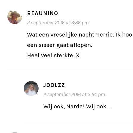
BEAUNINO
2 september 2016 at 3:36 pm
Wat een vreselijke nachtmerrie. Ik hoo
een sisser gaat aflopen.
Heel veel sterkte. X
JOOLZZ
2 september 2016 at 3:54 pm
Wij ook, Narda! Wij ook…