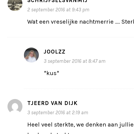
SCHRIJFSELSVANMIJ
2 september 2016 at 9:43 pm
Wat een vreselijke nachtmerrie …. Sterk
JOOLZZ
3 september 2016 at 8:47 am
*kus*
TJEERD VAN DIJK
3 september 2016 at 2:19 am
Heel veel sterkte, we denken aan julli