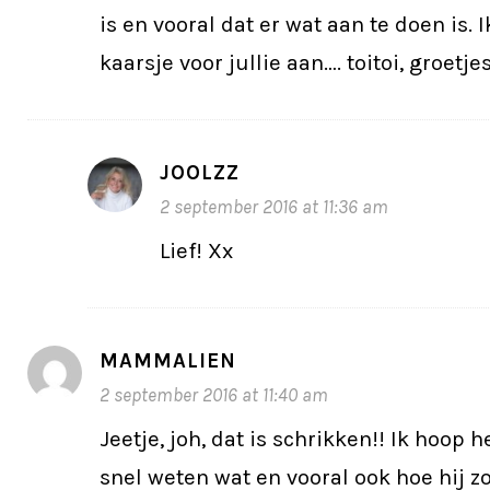
is en vooral dat er wat aan te doen is. 
kaarsje voor jullie aan…. toitoi, groetje
JOOLZZ
2 september 2016 at 11:36 am
Lief! Xx
MAMMALIEN
2 september 2016 at 11:40 am
Jeetje, joh, dat is schrikken!! Ik hoop h
snel weten wat en vooral ook hoe hij z