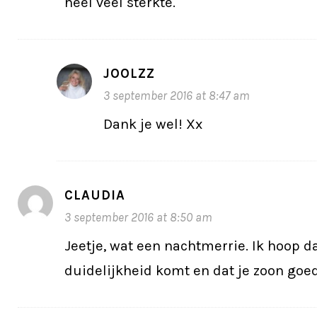
heel veel sterkte.
JOOLZZ
3 september 2016 at 8:47 am
Dank je wel! Xx
CLAUDIA
3 september 2016 at 8:50 am
Jeetje, wat een nachtmerrie. Ik hoop da
duidelijkheid komt en dat je zoon goed