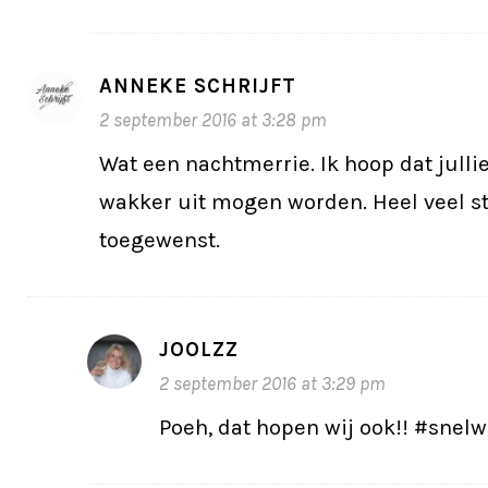
ANNEKE SCHRIJFT
2 september 2016 at 3:28 pm
Wat een nachtmerrie. Ik hoop dat jullie
wakker uit mogen worden. Heel veel s
toegewenst.
JOOLZZ
2 september 2016 at 3:29 pm
Poeh, dat hopen wij ook!! #sne