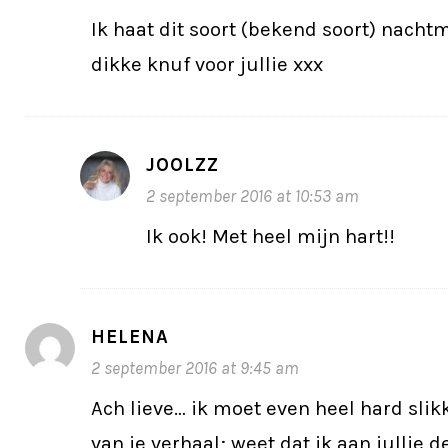
Ik haat dit soort (bekend soort) nacht
dikke knuf voor jullie xxx
JOOLZZ
2 september 2016 at 10:53 am
Ik ook! Met heel mijn hart!!
HELENA
2 september 2016 at 9:45 am
Ach lieve… ik moet even heel hard slikk
van je verhaal; weet dat ik aan jullie de