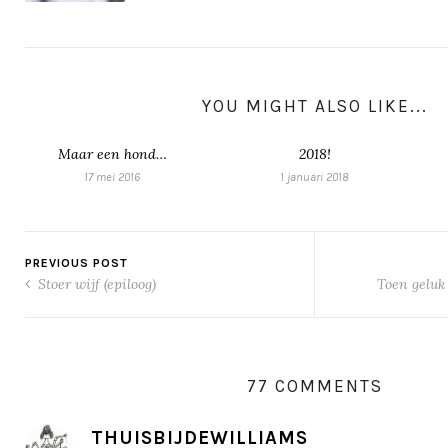
YOU MIGHT ALSO LIKE...
Maar een hond…
2018!
17 mei 2016
1 januari 2018
PREVIOUS POST
Stoer wijf (epiloog)
Toen geluk
77 COMMENTS
THUISBIJDEWILLIAMS