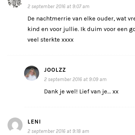
2 september 2016 at 9:07 am
De nachtmerrie van elke ouder, wat vre
kind en voor jullie. Ik duim voor een g
veel sterkte xxxx
JOOLZZ
2 september 2016 at 9:09 am
Dank je wel! Lief van je… xx
LENI
2 september 2016 at 9:18 am