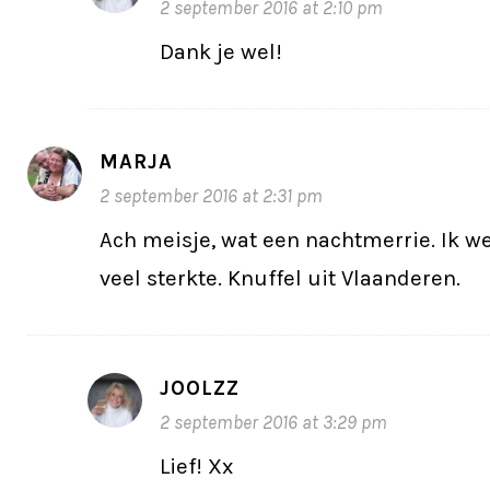
2 september 2016 at 2:10 pm
Dank je wel!
MARJA
2 september 2016 at 2:31 pm
Ach meisje, wat een nachtmerrie. Ik we
veel sterkte. Knuffel uit Vlaanderen.
JOOLZZ
2 september 2016 at 3:29 pm
Lief! Xx