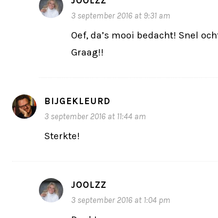
JOOLZZ
3 september 2016 at 9:31 am
Oef, da’s mooi bedacht! Snel oc
Graag!!
BIJGEKLEURD
3 september 2016 at 11:44 am
Sterkte!
JOOLZZ
3 september 2016 at 1:04 pm