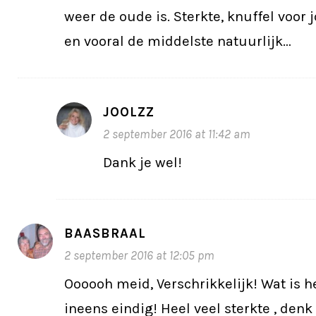
weer de oude is. Sterkte, knuffel voor j
en vooral de middelste natuurlijk…
JOOLZZ
2 september 2016 at 11:42 am
Dank je wel!
BAASBRAAL
2 september 2016 at 12:05 pm
Oooooh meid, Verschrikkelijk! Wat is h
ineens eindig! Heel veel sterkte , denk 