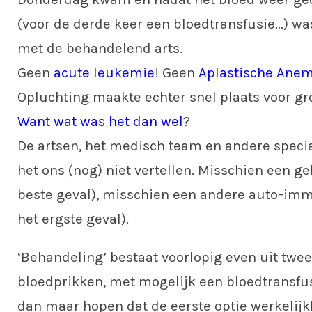
(voor de derde keer een bloedtransfusie…) wa
met de behandelend arts.
Geen
acute leukemie
! Geen
Aplastische Anem
Opluchting maakte echter snel plaats voor gr
Want wat was het dan wel
?
De artsen, het medisch team en andere speci
het ons (nog) niet vertellen. Misschien een gek
beste geval), misschien een andere auto-imm
het ergste geval).
‘Behandeling’ bestaat voorlopig even uit twe
bloedprikken, met mogelijk een bloedtransfus
dan maar hopen dat de eerste optie werkelijk