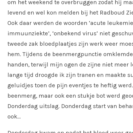
om het weekend te overbruggen zodat hij ma
levend en wel kon melden bij het Radboud Zi
Ook daar werden de woorden ‘acute leukemie’
immuunziekte’, ‘onbekend virus’ niet geschuw
tweede zak bloedplaatjes zijn werk weer moe
hem. Tijdens de beenmergpunctie omklemde i
handen, terwijl mijn ogen de zijne niet meer l
lange tijd droogde ik zijn tranen en maakte 
geluidjes toen de pijn eventjes te heftig werd.
beenmerg, maar ook een stukje bot werd geo
Donderdag uitslag. Donderdag start van beha
ook…
Donderdag kwam en nadat het bloed weer ge