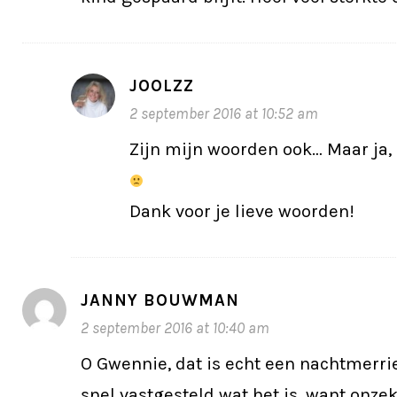
JOOLZZ
2 september 2016 at 10:52 am
Zijn mijn woorden ook… Maar ja, 
Dank voor je lieve woorden!
JANNY BOUWMAN
2 september 2016 at 10:40 am
O Gwennie, dat is echt een nachtmerri
snel vastgesteld wat het is, want onzek