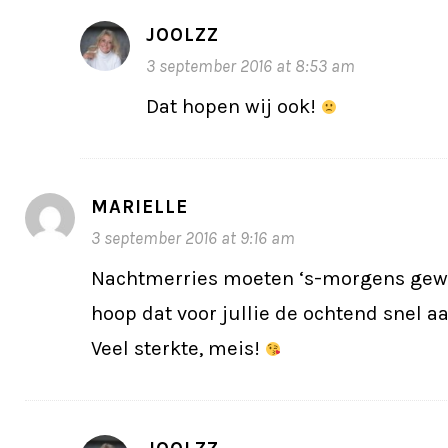
JOOLZZ
3 september 2016 at 8:53 am
Dat hopen wij ook!
MARIELLE
3 september 2016 at 9:16 am
Nachtmerries moeten ‘s-morgens gewo
hoop dat voor jullie de ochtend snel a
Veel sterkte, meis!