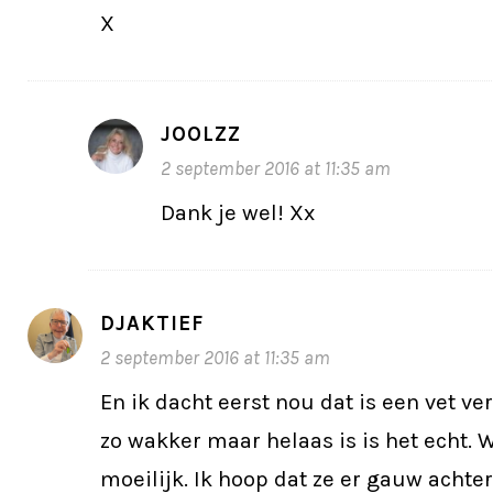
X
JOOLZZ
2 september 2016 at 11:35 am
Dank je wel! Xx
DJAKTIEF
2 september 2016 at 11:35 am
En ik dacht eerst nou dat is een vet ve
zo wakker maar helaas is is het echt. W
moeilijk. Ik hoop dat ze er gauw acht