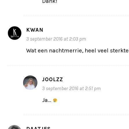
Dank!
KWAN
3 september 2016 at 2:03 pm
Wat een nachtmerrie, heel veel sterkte
JOOLZZ
3 september 2016 at 2:51 pm
Ja…