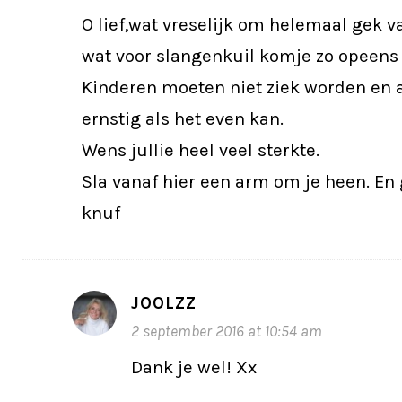
O lief,wat vreselijk om helemaal gek v
wat voor slangenkuil komje zo opeens 
Kinderen moeten niet ziek worden en a
ernstig als het even kan.
Wens jullie heel veel sterkte.
Sla vanaf hier een arm om je heen. En 
knuf
JOOLZZ
2 september 2016 at 10:54 am
Dank je wel! Xx