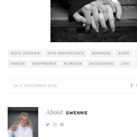
ACUTE LEUKEMIE
AUTO-IMMUUNZIEKTE
BEENMERG
BLOED
HANDEN
NACHTMERRIE
NIJMEGEN
ONZEKERHEID
ZIEK
On
2 SEPTEMBER 2016
About
GWENNIE