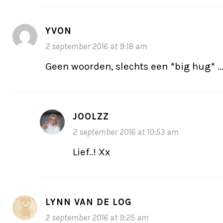
YVON
2 september 2016 at 9:18 am
Geen woorden, slechts een *big hug* 
JOOLZZ
2 september 2016 at 10:53 am
Lief..! Xx
LYNN VAN DE LOG
2 september 2016 at 9:25 am