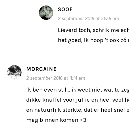
SOOF
2 september 2016 at 10:56 am
Lieverd toch, schrik me ech
het goed, ik hoop ’t ook zó 
MORGAINE
2 september 2016 at 11:14 am
Ik ben even stil… ik weet niet wat te z
dikke knuffel voor jullie en heel veel li
en natuurlijk sterkte, dat er heel snel
mag binnen komen <3