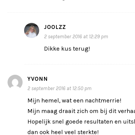
JOOLZZ
2 september 2016 at 12:29 pm
Dikke kus terug!
YVONN
2 september 2016 at 12:50 pm
Mijn hemel, wat een nachtmerrie!
Mijn maag draait zich om bij dit verhaa
Hopelijk snel goede resultaten en uit
dan ook heel veel sterkte!