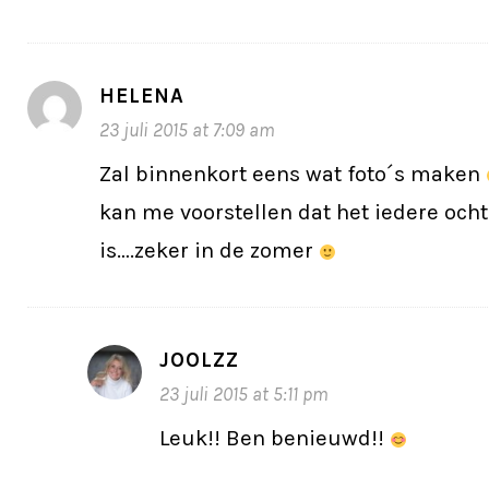
HELENA
23 juli 2015 at 7:09 am
Zal binnenkort eens wat foto´s maken
kan me voorstellen dat het iedere och
is….zeker in de zomer
JOOLZZ
23 juli 2015 at 5:11 pm
Leuk!! Ben benieuwd!!