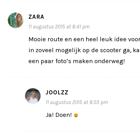
ZARA
11 augustus 2015 at 8:41 pm
Mooie route en een heel leuk idee voo
in zoveel mogelijk op de scooter ga, k
een paar foto’s maken onderweg!
JOOLZZ
11 augustus 2015 at 8:55 pm
Ja! Doen!