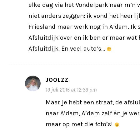
elke dag via het Vondelpark naar m’n 
niet anders zeggen: ik vond het heerlij
Friesland maar werk nog in A’dam. Ik 
Afsluitdijk over en ik ben er maar wat
Afsluitdijk. En veel auto’s…
JOOLZZ
19 juli 2015 at 12:33 pm
Maar je hebt een straat, de afslu
naar A’dam, A’dam zelf én je we
maar op met die foto’s!