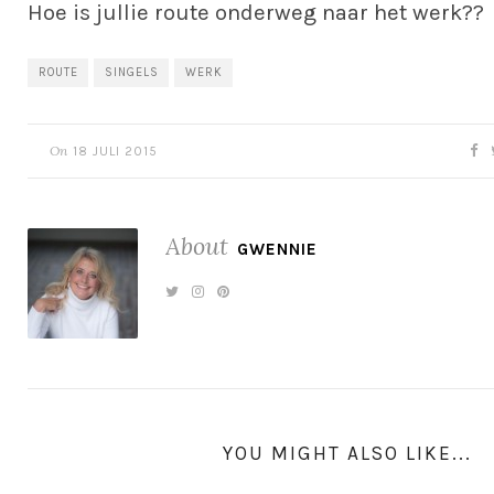
Hoe is jullie route onderweg naar het werk??
ROUTE
SINGELS
WERK
On
18 JULI 2015
About
GWENNIE
YOU MIGHT ALSO LIKE...