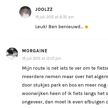
JOOLZZ
19 juli 2015 at 8:35 am
Leuk! Ben benieuwd…
MORGAINE
19 juli 2015 at 12:07 pm
Mijn route is net iets te ver om te fiets
meerdere nemen maar over het algeme
door stukjes park en bos en meer nog 
woonwijken heen of ik fiets langs het 
ongeveer, dan moet ik even afbuigen 