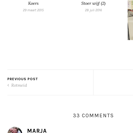
Koers
Stoer wijf (2)
29 maart 2015
28 juli 2016
PREVIOUS POST
Rotmeid
33 COMMENTS
MARJA