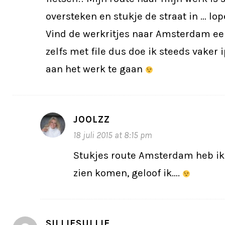
oversteken en stukje de straat in … lo
Vind de werkritjes naar Amsterdam een
zelfs met file dus doe ik steeds vaker
aan het werk te gaan
JOOLZZ
18 juli 2015 at 8:15 pm
Stukjes route Amsterdam heb ik 
zien komen, geloof ik….
SILLIESULLIE