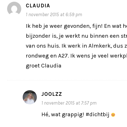
CLAUDIA
1 november 2015 at 6:59 pm
Ik heb je weer gevonden, fijn! En wat 
bijzonder is, je werkt nu binnen een s
van ons huis. Ik werk in Almkerk, dus z
rondweg en A27. Ik wens je veel werkpl
groet Claudia
JOOLZZ
1 november 2015 at 7:57 pm
Hé, wat grappig! #dichtbij