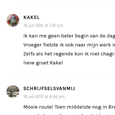
KAKEL
18 juli 2015 at 7:47 pm
Ik kan me geen beter begin van de dag
Vroeger fietste ik ook naar mijn werk 
Zelfs als het regende kon ik niet chagr
lieve groet Kakel
SCHRIJFSELSVANMIJ
18 juli 2015 at 8:46 pm
Mooie route! Toen middelste nog in B