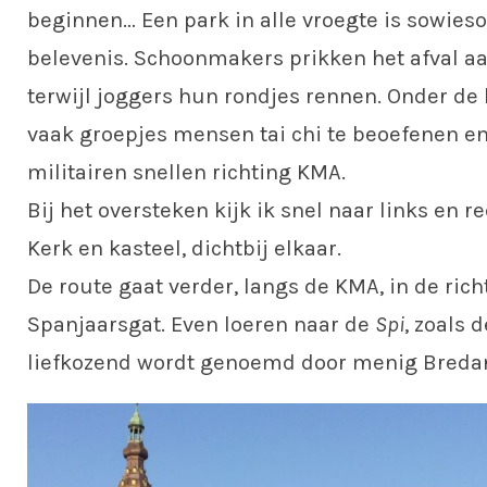
beginnen… Een park in alle vroegte is sowies
belevenis. Schoonmakers prikken het afval a
terwijl joggers hun rondjes rennen. Onder d
vaak groepjes mensen tai chi te beoefenen e
militairen snellen richting KMA.
Bij het oversteken kijk ik snel naar links en re
Kerk en kasteel, dichtbij elkaar.
De route gaat verder, langs de KMA, in de rich
Spanjaarsgat. Even loeren naar de
Spi
, zoals 
liefkozend wordt genoemd door menig Breda