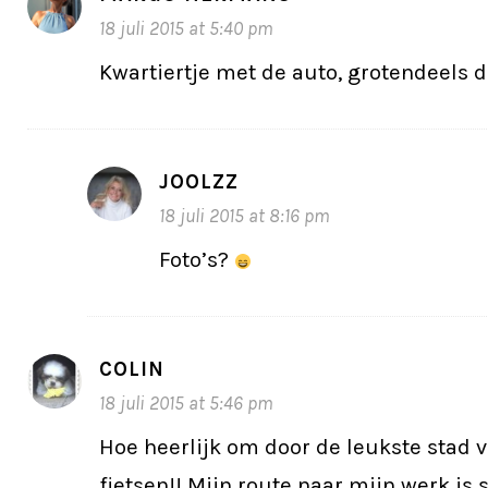
18 juli 2015 at 5:40 pm
Kwartiertje met de auto, grotendeels d
JOOLZZ
18 juli 2015 at 8:16 pm
Foto’s?
COLIN
18 juli 2015 at 5:46 pm
Hoe heerlijk om door de leukste stad 
fietsen!! Mijn route naar mijn werk is st