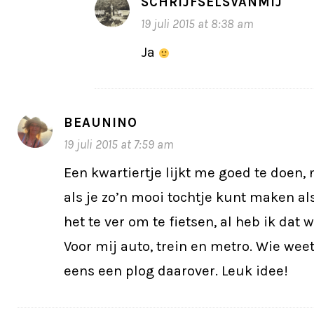
SCHRIJFSELSVANMIJ
19 juli 2015 at 8:38 am
Ja
BEAUNINO
19 juli 2015 at 7:59 am
Een kwartiertje lijkt me goed te doen, 
als je zo’n mooi tochtje kunt maken als 
het te ver om te fietsen, al heb ik dat
Voor mij auto, trein en metro. Wie wee
eens een plog daarover. Leuk idee!