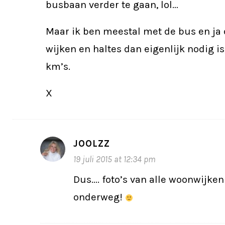
busbaan verder te gaan, lol…
Maar ik ben meestal met de bus en ja 
wijken en haltes dan eigenlijk nodig is, 
km’s.
X
JOOLZZ
19 juli 2015 at 12:34 pm
Dus…. foto’s van alle woonwijken
onderweg!