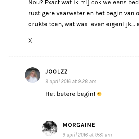
Nou? Exact wat ik mij ook weleens bed
rustigere vaarwater en het begin van o
drukte toen, wat was leven eigenlijk…
X
JOOLZZ
9 april 2016 at 9:28 am
Het betere begin!
MORGAINE
9 april 2016 at 9:31 am