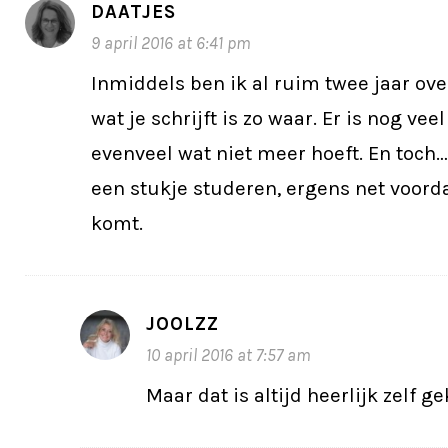
DAATJES
9 april 2016 at 6:41 pm
Inmiddels ben ik al ruim twee jaar over
wat je schrijft is zo waar. Er is nog vee
evenveel wat niet meer hoeft. En toch…
een stukje studeren, ergens net voorda
komt.
JOOLZZ
10 april 2016 at 7:57 am
Maar dat is altijd heerlijk zelf g