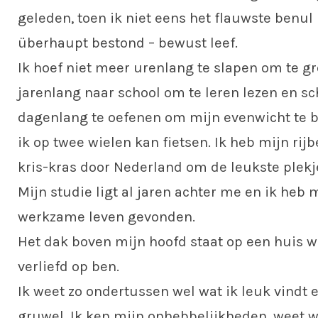
geleden, toen ik niet eens het flauwste benul 
überhaupt bestond – bewust leef.
Ik hoef niet meer urenlang te slapen om te gr
jarenlang naar school om te leren lezen en sch
dagenlang te oefenen om mijn evenwicht te 
ik op twee wielen kan fietsen. Ik heb mijn rijbe
kris-kras door Nederland om de leukste plekj
Mijn studie ligt al jaren achter me en ik heb 
werkzame leven gevonden.
Het dak boven mijn hoofd staat op een huis w
verliefd op ben.
Ik weet zo ondertussen wel wat ik leuk vindt 
gruwel. Ik ken mijn onhebbelijkheden, weet w