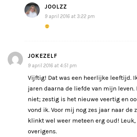
JOOLZZ
9 april 2016 at 3:22 pm
JOKEZELF
9 april 2016 at 4:51 pm
Vijftig! Dat was een heerlijke leeftijd. 
jaren daarna de liefde van mijn leven. 
niet; zestig is het nieuwe veertig en oo
vond ik. Voor mij nog zes jaar naar de 
klinkt wel weer meteen erg oud! Leuk, 
overigens.