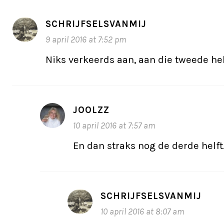
SCHRIJFSELSVANMIJ
9 april 2016 at 7:52 pm
Niks verkeerds aan, aan die tweede he
JOOLZZ
10 april 2016 at 7:57 am
En dan straks nog de derde helft
SCHRIJFSELSVANMIJ
10 april 2016 at 8:07 am