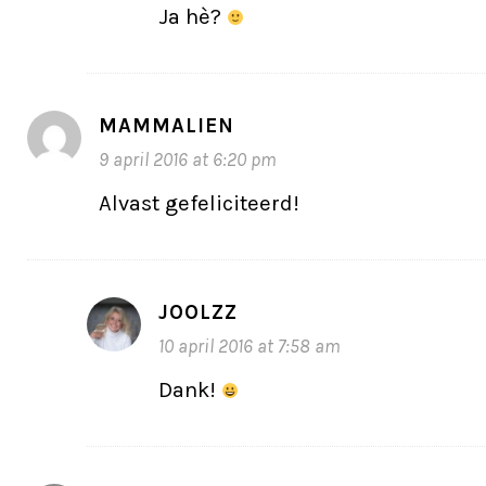
Ja hè?
MAMMALIEN
9 april 2016 at 6:20 pm
Alvast gefeliciteerd!
JOOLZZ
10 april 2016 at 7:58 am
Dank!