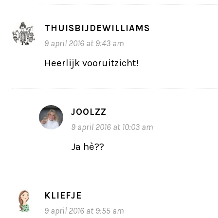
THUISBIJDEWILLIAMS
9 april 2016 at 9:43 am
Heerlijk vooruitzicht!
JOOLZZ
9 april 2016 at 10:03 am
Ja hè??
KLIEFJE
9 april 2016 at 9:55 am