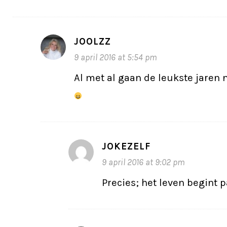
JOOLZZ
9 april 2016 at 5:54 pm
Al met al gaan de leukste jaren
JOKEZELF
9 april 2016 at 9:02 pm
Precies; het leven begint 