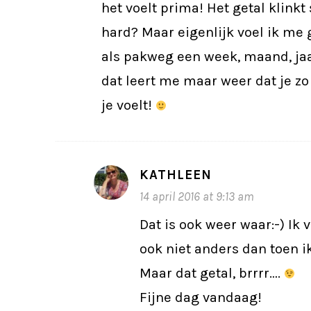
het voelt prima! Het getal klin
hard? Maar eigenlijk voel ik me
als pakweg een week, maand, ja
dat leert me maar weer dat je zo
je voelt!
KATHLEEN
14 april 2016 at 9:13 am
Dat is ook weer waar:-) Ik
ook niet anders dan toen i
Maar dat getal, brrrr….
Fijne dag vandaag!