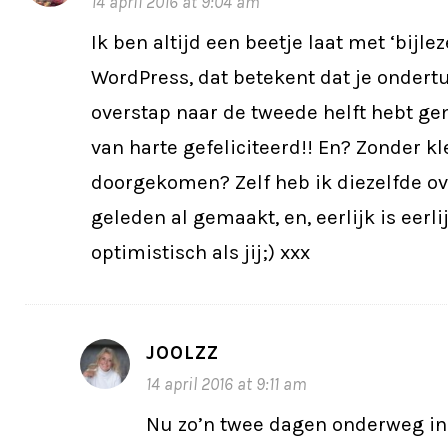
14 april 2016 at 9:04 am
Ik ben altijd een beetje laat met ‘bijlez
WordPress, dat betekent dat je ondert
overstap naar de tweede helft hebt gem
van harte gefeliciteerd!! En? Zonder k
doorgekomen? Zelf heb ik diezelfde ov
geleden al gemaakt, en, eerlijk is eerlij
optimistisch als jij;) xxx
JOOLZZ
14 april 2016 at 9:11 am
Nu zo’n twee dagen onderweg in 