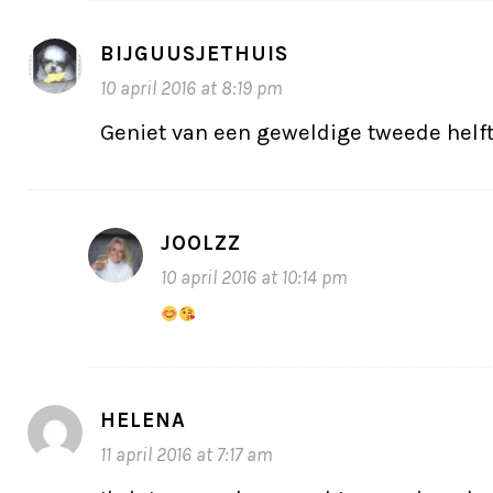
BIJGUUSJETHUIS
10 april 2016 at 8:19 pm
Geniet van een geweldige tweede helft
JOOLZZ
10 april 2016 at 10:14 pm
HELENA
11 april 2016 at 7:17 am