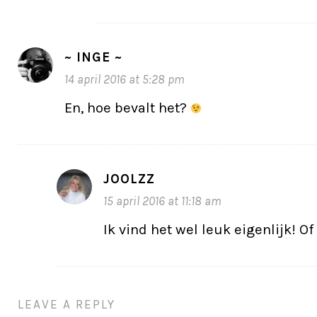
~ INGE ~
14 april 2016 at 5:28 pm
En, hoe bevalt het?
JOOLZZ
15 april 2016 at 11:18 am
Ik vind het wel leuk eigenlijk! Of
LEAVE A REPLY