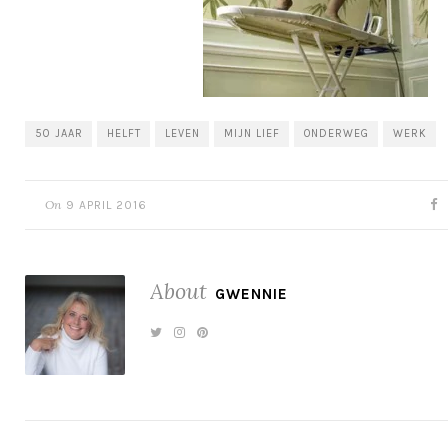
50 JAAR
HELFT
LEVEN
MIJN LIEF
ONDERWEG
WERK
On
9 APRIL 2016
About
GWENNIE