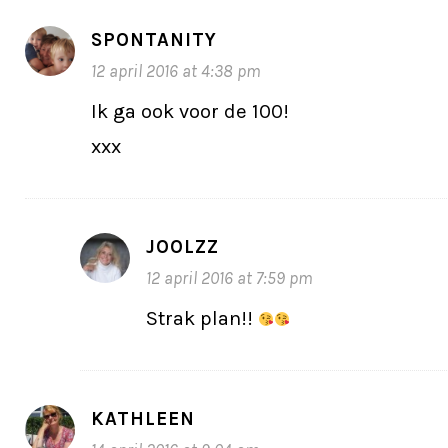
SPONTANITY
12 april 2016 at 4:38 pm
Ik ga ook voor de 100!
xxx
JOOLZZ
12 april 2016 at 7:59 pm
Strak plan!!
KATHLEEN