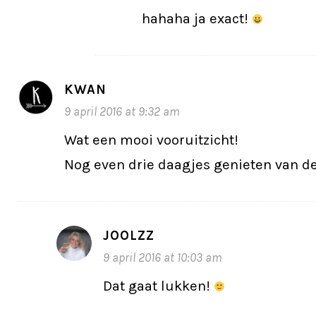
hahaha ja exact!
KWAN
9 april 2016 at 9:32 am
Wat een mooi vooruitzicht!
Nog even drie daagjes genieten van de
JOOLZZ
9 april 2016 at 10:03 am
Dat gaat lukken!