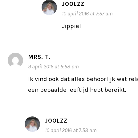
JOOLZZ
10 april 2016 at 7:57 am
Jippie!
MRS. T.
9 april 2016 at 5:58 pm
Ik vind ook dat alles behoorlijk wat rel
een bepaalde leeftijd hebt bereikt.
JOOLZZ
10 april 2016 at 7:58 am