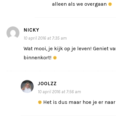
alleen als we overgaan
NICKY
10 april 2016 at 7:35 am
Wat mooi, je kijk op je leven! Geniet v
binnenkort!
JOOLZZ
10 april 2016 at 7:56 am
Het is dus maar hoe je er naar