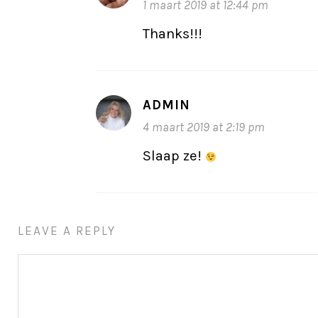
1 maart 2019 at 12:44 pm
Thanks!!!
ADMIN
4 maart 2019 at 2:19 pm
Slaap ze!
LEAVE A REPLY