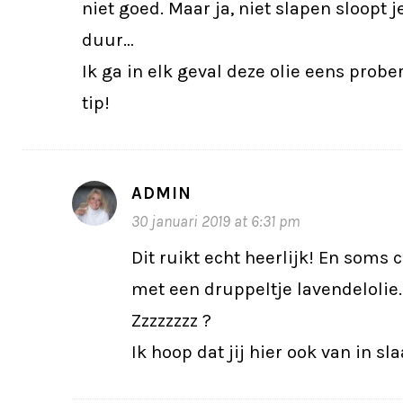
niet goed. Maar ja, niet slapen sloopt 
duur…
Ik ga in elk geval deze olie eens probe
tip!
ADMIN
30 januari 2019 at 6:31 pm
Dit ruikt echt heerlijk! En soms 
met een druppeltje lavendelolie. 
Zzzzzzzz ?
Ik hoop dat jij hier ook van in sla