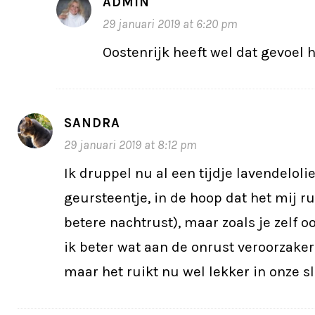
ADMIN
29 januari 2019 at 6:20 pm
Oostenrijk heeft wel dat gevoel 
SANDRA
29 januari 2019 at 8:12 pm
Ik druppel nu al een tijdje lavendeloli
geursteentje, in de hoop dat het mij ru
betere nachtrust), maar zoals je zelf o
ik beter wat aan de onrust veroorzake
maar het ruikt nu wel lekker in onze 