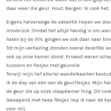
daar weer die geur. Hout. Bergen. Ik rook het, 
Ergens halverwege de vakantie liepen we door
Innsbrück. Omdat het altijd handig is om wan
halen bij de VVV, gingen we ook daar naar bin
Tot mijn verbazing stonden overal dezelfde w
ook op onze kamer stond. Ernaast waren sch
kussens en flesjes met geurolie.
Terwijl mijn lief allerlei wandelkaarten bestu
ik de dop van een van de geurflesjes. Mijn har
de geur die op onze slaapkamer hing. Dit roo
Gewapend met twee flesjes liep ik naar de ka
voor mij.