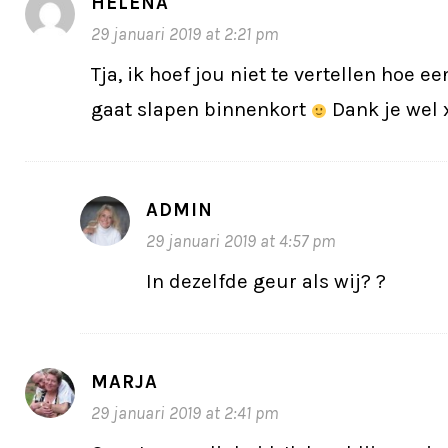
HELENA
29 januari 2019 at 2:21 pm
Tja, ik hoef jou niet te vertellen hoe e
gaat slapen binnenkort
Dank je wel 
ADMIN
29 januari 2019 at 4:57 pm
In dezelfde geur als wij? ?
MARJA
29 januari 2019 at 2:41 pm