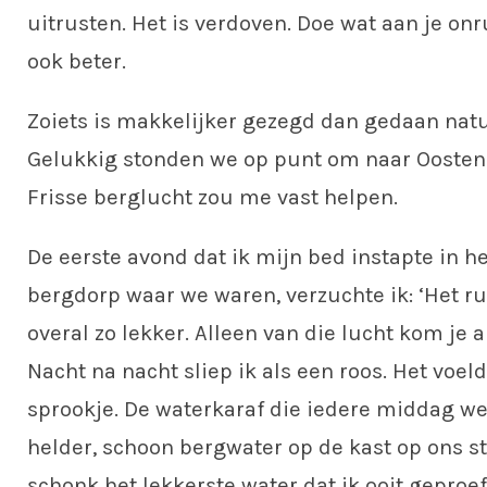
uitrusten. Het is verdoven. Doe wat aan je onr
ook beter.
Zoiets is makkelijker gezegd dan gedaan natu
Gelukkig stonden we op punt om naar Oostenr
Frisse berglucht zou me vast helpen.
De eerste avond dat ik mijn bed instapte in he
bergdorp waar we waren, verzuchte ik: ‘Het ru
overal zo lekker. Alleen van die lucht kom je al 
Nacht na nacht sliep ik als een roos. Het voel
sprookje. De waterkaraf die iedere middag w
helder, schoon bergwater op de kast op ons s
schonk het lekkerste water dat ik ooit geproe