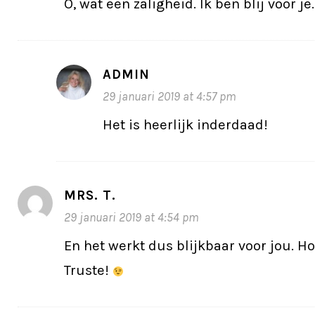
O, wat een zaligheid. Ik ben blij voor je.
ADMIN
29 januari 2019 at 4:57 pm
Het is heerlijk inderdaad!
MRS. T.
29 januari 2019 at 4:54 pm
En het werkt dus blijkbaar voor jou. Hoe
Truste!