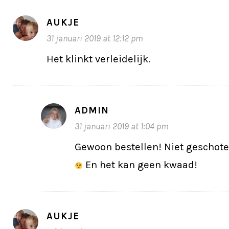
AUKJE
31 januari 2019 at 12:12 pm
Het klinkt verleidelijk.
ADMIN
31 januari 2019 at 1:04 pm
Gewoon bestellen! Niet geschoten
En het kan geen kwaad!
AUKJE