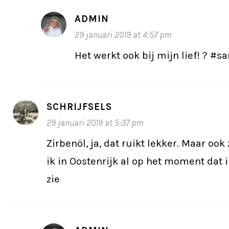
ADMIN
29 januari 2019 at 4:57 pm
Het werkt ook bij mijn lief! ? #
SCHRIJFSELS
29 januari 2019 at 5:37 pm
Zirbenöl, ja, dat ruikt lekker. Maar ook
ik in Oostenrijk al op het moment dat 
zie