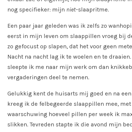
nog specifieker: mijn
niet
-slaapritme.
Een paar jaar geleden was ik zelfs zo wanhopi
eerst in mijn leven om slaappillen vroeg bij d
zo gefocust op slapen, dat het voor geen mete
Nacht na nacht lag ik te woelen en te draaien
sleepte ik me naar mijn werk om dan knikkeb
vergaderingen deel te nemen.
Gelukkig kent de huisarts mij goed en na ee
kreeg ik de felbegeerde slaappillen mee, met
waarschuwing hoeveel pillen per week ik ma
slikken. Tevreden stapte ik die avond mijn bed