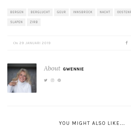
BERGEN
BERGLUCHT
GEUR
INNSBRÜCK
NACHT
OOSTEN
SLAPEN
ZIRB
On
29 JANUARI 2019
About
GWENNIE
YOU MIGHT ALSO LIKE...