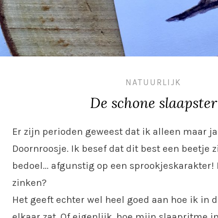
NATUURLIJK
De schone slaapster
Er zijn perioden geweest dat ik alleen maar ja
Doornroosje. Ik besef dat dit best een beetje zi
bedoel… afgunstig op een sprookjeskarakter! 
zinken?
Het geeft echter wel heel goed aan hoe ik in d
elkaar zat. Of eigenlijk, hoe mijn slaapritme in