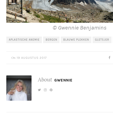
© Gwennie Benjamins
APLASTISCHE ANEMIE
BERGEN
BLAUWE PLEKKEN
GLETSJER
On
19 AUGUSTUS 2017
About
GWENNIE