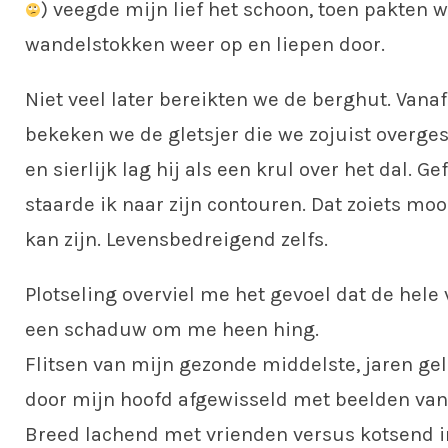
) veegde mijn lief het schoon, toen pakten 
wandelstokken weer op en liepen door.
Niet veel later bereikten we de berghut. Vanaf
bekeken we de gletsjer die we zojuist overges
en sierlijk lag hij als een krul over het dal. G
staarde ik naar zijn contouren. Dat zoiets mooi
kan zijn. Levensbedreigend zelfs.
Plotseling overviel me het gevoel dat de hele 
een schaduw om me heen hing.
Flitsen van mijn gezonde middelste, jaren ge
door mijn hoofd afgewisseld met beelden van 
Breed lachend met vrienden versus kotsend in