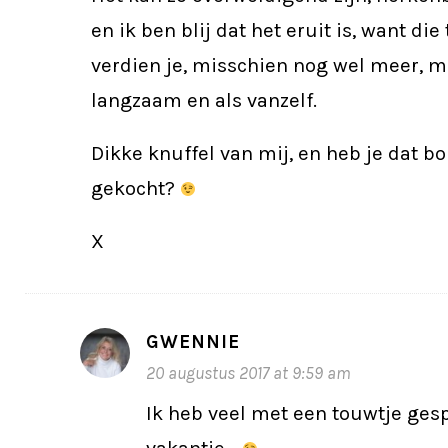
en ik ben blij dat het eruit is, want die 
verdien je, misschien nog wel meer, 
langzaam en als vanzelf.
Dikke knuffel van mij, en heb je dat bo
gekocht?
X
GWENNIE
20 augustus 2017 at 9:59 am
Ik heb veel met een touwtje gesp
vakantie…