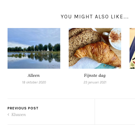
YOU MIGHT ALSO LIKE...
Alleen
Fijnste dag
18 oktober 2020
23 januari 2021
PREVIOUS POST
Kluwen