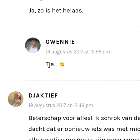
Ja, zo is het helaas.
GWENNIE
19 augustus 2017 at 12:55 pm
Tja…
DJAKTIEF
19 augustus 2017 at 12:48 pm
Beterschap voor alles! Ik schrok van de
dacht dat er opnieuw iets was met mid
alle emoties mogen er zijn maar soms 