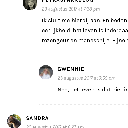
23 augustus 2017 at 7:38 pm
Ik sluit me hierbij aan. En bedan
eerlijkheid, het leven is inderdaa
rozengeur en maneschijn. Fijne
GWENNIE
23 augustus 2017 at 7:55 pm
Nee, het leven is dat niet
SANDRA
20 augustus 2017 at 6:27 am