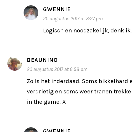
GWENNIE
20 augustus 2017 at 3:27 pm
Logisch en noodzakelijk, denk i
BEAUNINO
20 augustus 2017 at 6:58 pm
Zo is het inderdaad. Soms bikkelhard 
verdrietig en soms weer tranen trekken
in the game. X
GWENNIE