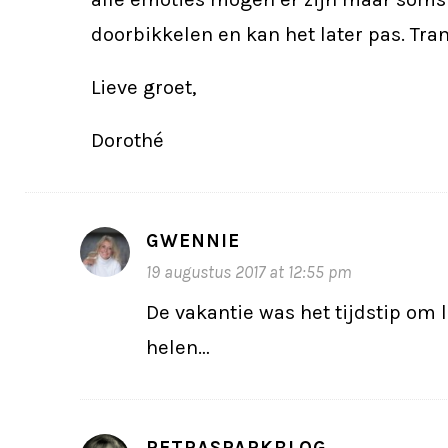
doorbikkelen en kan het later pas. Tra
Lieve groet,
Dorothé
GWENNIE
19 augustus 2017 at 12:55 pm
De vakantie was het tijdstip om lo
helen…
PETRASPARKBLOG