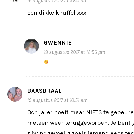
19 augustus 2017 at 10:41 am
Een dikke knuffel xxx
GWENNIE
19 augustus 2017 at 12:56 pm
BAASBRAAL
19 augustus 2017 at 10:51 am
Och ja, er hoeft maar NIETS te gebeure
meteen weer teruggeworpen. Je bent
zijwindgevoelig zoals iemand eens tege