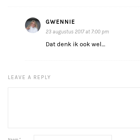
GWENNIE
23 augustus 2017 at 7:00 pm
Dat denk ik ook wel…
LEAVE A REPLY
Naam
*