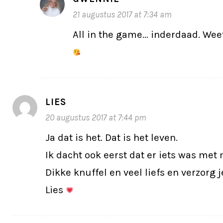
21 augustus 2017 at 7:34 am
All in the game… inderdaad. Weet 
LIES
20 augustus 2017 at 7:44 pm
Ja dat is het. Dat is het leven.
Ik dacht ook eerst dat er iets was met 
Dikke knuffel en veel liefs en verzorg j
Lies