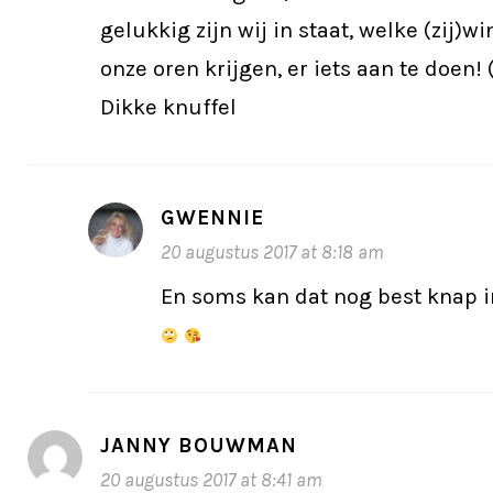
gelukkig zijn wij in staat, welke (zij)
onze oren krijgen, er iets aan te doen!
Dikke knuffel
GWENNIE
20 augustus 2017 at 8:18 am
En soms kan dat nog best knap i
JANNY BOUWMAN
20 augustus 2017 at 8:41 am