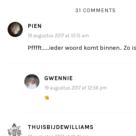
31 COMMENTS
PIEN
19 augustus 2017 at 10:15 am
Pfffft……ieder woord komt binnen.. Zo is
GWENNIE
19 augustus 2017 at 12:56 pm
THUISBIJDEWILLIAMS