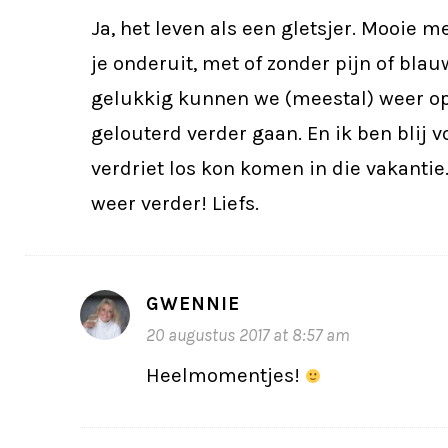
Ja, het leven als een gletsjer. Mooie 
je onderuit, met of zonder pijn of bla
gelukkig kunnen we (meestal) weer o
gelouterd verder gaan. En ik ben blij vo
verdriet los kon komen in die vakanti
weer verder! Liefs.
GWENNIE
20 augustus 2017 at 8:57 am
Heelmomentjes!