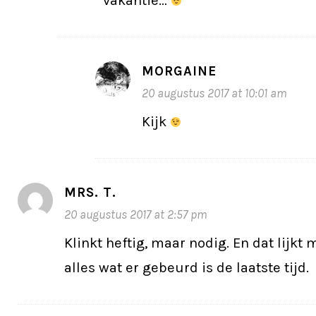
MORGAINE
20 augustus 2017 at 10:01 am
Kijk
MRS. T.
20 augustus 2017 at 2:57 pm
Klinkt heftig, maar nodig. En dat lijkt
alles wat er gebeurd is de laatste tijd.